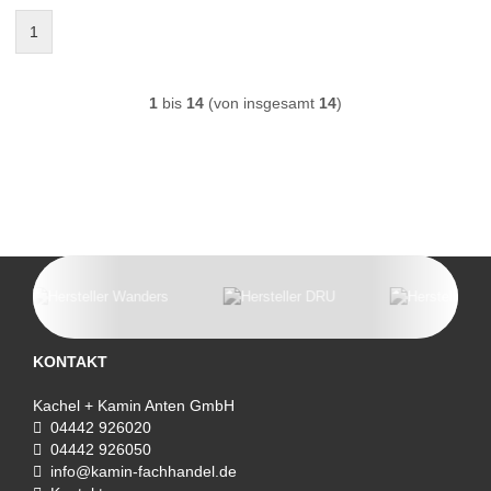
1
1
bis
14
(von insgesamt
14
)
KONTAKT
Kachel + Kamin Anten GmbH
04442 926020
04442 926050
info@kamin-fachhandel.de