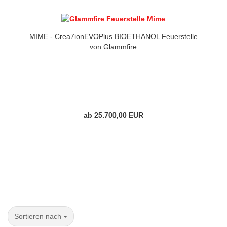
MIME - Crea7ionEVOPlus BIOETHANOL Feuerstelle
von Glammfire
ab 25.700,00 EUR
Sortieren nach
Sortieren nach