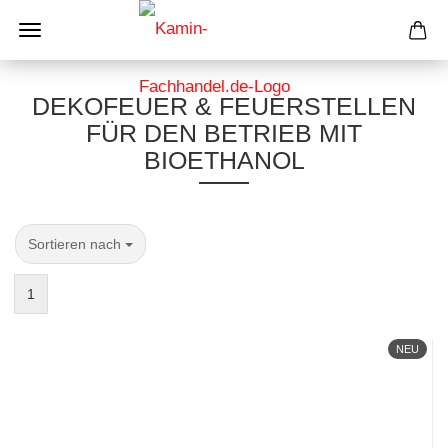
DEKOFEUER & FEUERSTELLEN
FÜR DEN BETRIEB MIT
BIOETHANOL
Sortieren nach
Sortieren nach
1
NEU