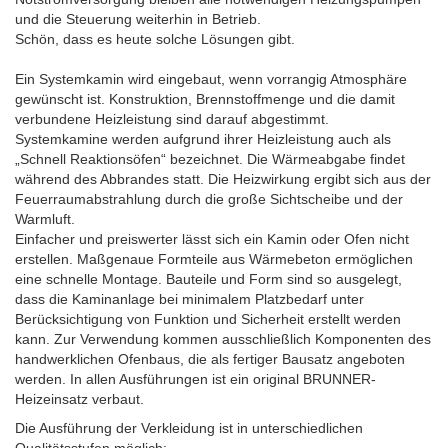
und die Steuerung weiterhin in Betrieb.
Schön, dass es heute solche Lösungen gibt.
Ein Systemkamin wird eingebaut, wenn vorrangig Atmosphäre
gewünscht ist. Konstruktion, Brennstoffmenge und die damit
verbundene Heizleistung sind darauf abgestimmt.
Systemkamine werden aufgrund ihrer Heizleistung auch als
„Schnell Reaktionsöfen“ bezeichnet. Die Wärmeabgabe findet
während des Abbrandes statt. Die Heizwirkung ergibt sich aus der
Feuerraumabstrahlung durch die große Sichtscheibe und der
Warmluft.
Einfacher und preiswerter lässt sich ein Kamin oder Ofen nicht
erstellen. Maßgenaue Formteile aus Wärmebeton ermöglichen
eine schnelle Montage. Bauteile und Form sind so ausgelegt,
dass die Kaminanlage bei minimalem Platzbedarf unter
Berücksichtigung von Funktion und Sicherheit erstellt werden
kann. Zur Verwendung kommen ausschließlich Komponenten des
handwerklichen Ofenbaus, die als fertiger Bausatz angeboten
werden. In allen Ausführungen ist ein original BRUNNER-
Heizeinsatz verbaut.
Die Ausführung der Verkleidung ist in unterschiedlichen
Qualitätsstufen möglich: