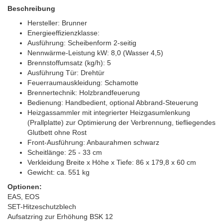
Beschreibung
Hersteller: Brunner
Energieeffizienzklasse:
Ausführung: Scheibenform 2-seitig
Nennwärme-Leistung kW: 8,0 (Wasser 4,5)
Brennstoffumsatz (kg/h): 5
Ausführung Tür: Drehtür
Feuerraumauskleidung: Schamotte
Brennertechnik: Holzbrandfeuerung
Bedienung: Handbedient, optional Abbrand-Steuerung
Heizgassammler mit integrierter Heizgasumlenkung
(Prallplatte) zur Optimierung der Verbrennung, tiefliegendes
Glutbett ohne Rost
Front-Ausführung: Anbaurahmen schwarz
Scheitlänge: 25 - 33 cm
Verkleidung Breite x Höhe x Tiefe: 86 x 179,8 x 60 cm
Gewicht: ca. 551 kg
Optionen:
EAS, EOS
SET-Hitzeschutzblech
Aufsatzring zur Erhöhung BSK 12