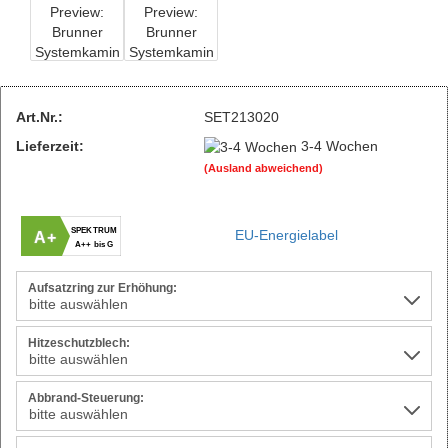
Art.Nr.:
SET213020
Lieferzeit:
3-4 Wochen
(Ausland abweichend)
SPEKTRUM
EU-Energielabel
A+
A++ bis G
Aufsatzring zur Erhöhung:
Hitzeschutzblech:
Abbrand-Steuerung: