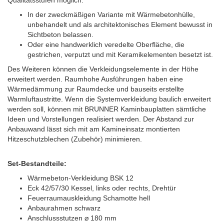
In der zweckmäßigen Variante mit Wärmebetonhülle,
unbehandelt und als architektonisches Element bewusst in
Sichtbeton belassen.
Oder eine handwerklich veredelte Oberfläche, die
gestrichen, verputzt und mit Keramikelementen besetzt ist.
Des Weiteren können die Verkleidungselemente in der Höhe
erweitert werden. Raumhohe Ausführungen haben eine
Wärmedämmung zur Raumdecke und bauseits erstellte
Warmluftaustritte. Wenn die Systemverkleidung baulich erweitert
werden soll, können mit BRUNNER Kaminbauplatten sämtliche
Ideen und Vorstellungen realisiert werden. Der Abstand zur
Anbauwand lässt sich mit am Kamineinsatz montierten
Hitzeschutzblechen (Zubehör) minimieren.
Set-Bestandteile:
Wärmebeton-Verkleidung BSK 12
Eck 42/57/30 Kessel, links oder rechts, Drehtür
Feuerraumauskleidung Schamotte hell
Anbaurahmen schwarz
Anschlussstutzen ⌀ 180 mm