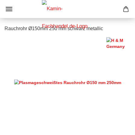
Rauchrohr Ø150mm 250 mm schwarz metallic