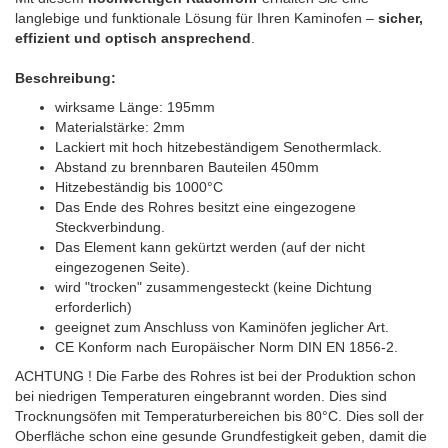
langlebige und funktionale Lösung für Ihren Kaminofen –
sicher,
effizient und optisch ansprechend
.
Beschreibung:
wirksame Länge: 195mm
Materialstärke: 2mm
Lackiert mit hoch hitzebeständigem Senothermlack.
Abstand zu brennbaren Bauteilen 450mm
Hitzebeständig bis 1000°C
Das Ende des Rohres besitzt eine eingezogene
Steckverbindung.
Das Element kann gekürtzt werden (auf der nicht
eingezogenen Seite).
wird "trocken" zusammengesteckt (keine Dichtung
erforderlich)
geeignet zum Anschluss von Kaminöfen jeglicher Art.
CE Konform nach Europäischer Norm DIN EN 1856-2.
ACHTUNG ! Die Farbe des Rohres ist bei der Produktion schon
bei niedrigen Temperaturen eingebrannt worden. Dies sind
Trocknungsöfen mit Temperaturbereichen bis 80°C. Dies soll der
Oberfläche schon eine gesunde Grundfestigkeit geben, damit die