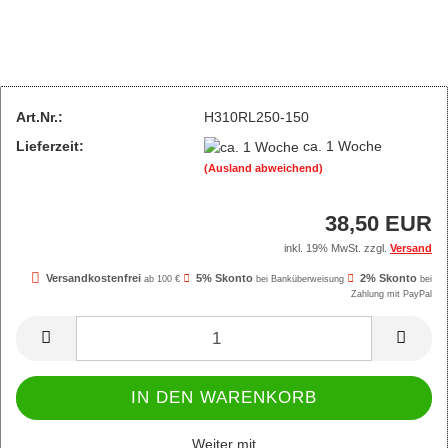
Art.Nr.:
H310RL250-150
Lieferzeit:
ca. 1 Woche
(Ausland abweichend)
38,50 EUR
inkl. 19% MwSt. zzgl.
Versand
Versandkostenfrei
5% Skonto
2% Skonto
ab 100 €
bei Banküberweisung
bei
Zahlung mit PayPal
Weiter mit