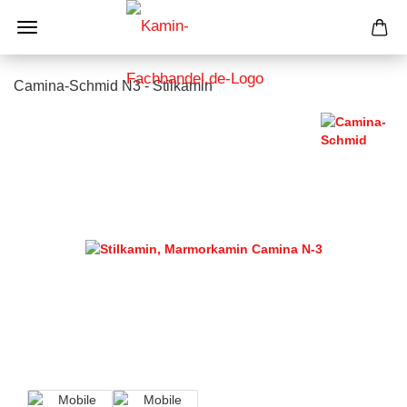
Camina-Schmid N3 - Stilkamin