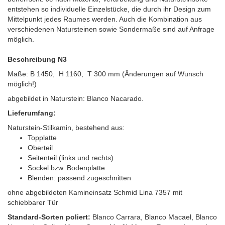
entstehen so individuelle Einzelstücke, die durch ihr Design zum
Mittelpunkt jedes Raumes werden. Auch die Kombination aus
verschiedenen Natursteinen sowie Sondermaße sind auf Anfrage
möglich.
Beschreibung N3
Maße: B 1450, H 1160, T 300 mm (Änderungen auf Wunsch
möglich!)
abgebildet in Naturstein: Blanco Nacarado.
Lieferumfang:
Naturstein-Stilkamin, bestehend aus:
Topplatte
Oberteil
Seitenteil (links und rechts)
Sockel bzw. Bodenplatte
Blenden: passend zugeschnitten
ohne abgebildeten Kamineinsatz Schmid Lina 7357 mit
schiebbarer Tür
Standard-Sorten poliert:
Blanco Carrara, Blanco Macael, Blanco