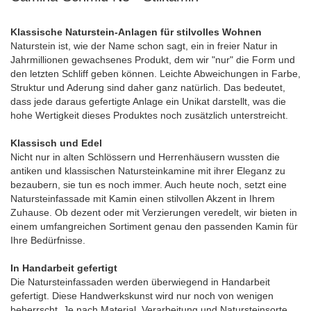
Klassische Naturstein-Anlagen für stilvolles Wohnen
Naturstein ist, wie der Name schon sagt, ein in freier Natur in
Jahrmillionen gewachsenes Produkt, dem wir "nur" die Form und
den letzten Schliff geben können. Leichte Abweichungen in Farbe,
Struktur und Aderung sind daher ganz natürlich. Das bedeutet,
dass jede daraus gefertigte Anlage ein Unikat darstellt, was die
hohe Wertigkeit dieses Produktes noch zusätzlich unterstreicht.
Klassisch und Edel
Nicht nur in alten Schlössern und Herrenhäusern wussten die
antiken und klassischen Natursteinkamine mit ihrer Eleganz zu
bezaubern, sie tun es noch immer. Auch heute noch, setzt eine
Natursteinfassade mit Kamin einen stilvollen Akzent in Ihrem
Zuhause. Ob dezent oder mit Verzierungen veredelt, wir bieten in
einem umfangreichen Sortiment genau den passenden Kamin für
Ihre Bedürfnisse.
In Handarbeit gefertigt
Die Natursteinfassaden werden überwiegend in Handarbeit
gefertigt. Diese Handwerkskunst wird nur noch von wenigen
beherrscht. Je nach Material, Verarbeitung und Natursteinsorte