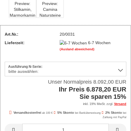
Art.Nr.:
20/0031
Lieferzeit:
6-7 Wochen
(Ausland abweichend)
Ausführung N-Serie:
Unser Normalpreis 8.092,00 EUR
Ihr Preis 6.878,20 EUR
Sie sparen 15%
inkl. 19% MwSt. zzgl.
Versand
Versandkostenfrei
5% Skonto
2% Skonto
ab 100 €
bei Banküberweisung
bei
Zahlung mit PayPal