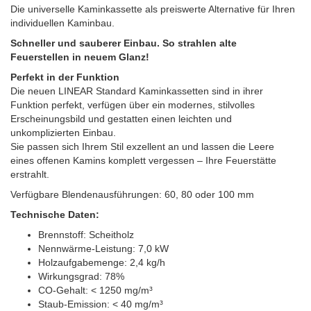
Die universelle Kaminkassette als preiswerte Alternative für Ihren
individuellen Kaminbau.
Schneller und sauberer Einbau. So strahlen alte
Feuerstellen in neuem Glanz!
Perfekt in der Funktion
Die neuen LINEAR Standard Kaminkassetten sind in ihrer
Funktion perfekt, verfügen über ein modernes, stilvolles
Erscheinungsbild und gestatten einen leichten und
unkomplizierten Einbau.
Sie passen sich Ihrem Stil exzellent an und lassen die Leere
eines offenen Kamins komplett vergessen – Ihre Feuerstätte
erstrahlt.
Verfügbare Blendenausführungen: 60, 80 oder 100 mm
Technische Daten:
Brennstoff: Scheitholz
Nennwärme-Leistung: 7,0 kW
Holzaufgabemenge: 2,4 kg/h
Wirkungsgrad: 78%
CO-Gehalt: < 1250 mg/m³
Staub-Emission: < 40 mg/m³