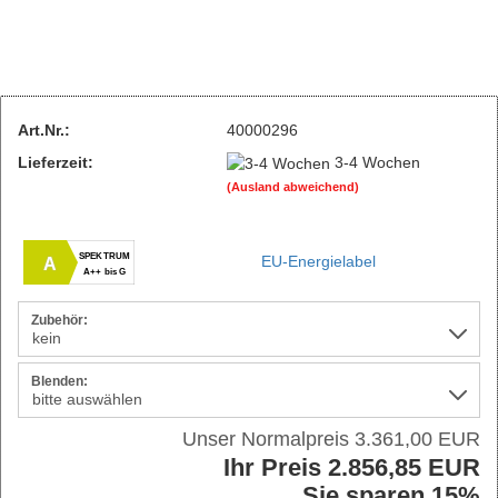
Art.Nr.:
40000296
Lieferzeit:
3-4 Wochen
(Ausland abweichend)
SPEKTRUM
EU-Energielabel
A
A++ bis G
Zubehör:
Blenden:
Unser Normalpreis 3.361,00 EUR
Ihr Preis 2.856,85 EUR
Sie sparen 15%