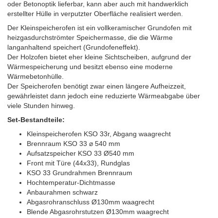
oder Betonoptik lieferbar, kann aber auch mit handwerklich
erstellter Hülle in verputzter Oberfläche realisiert werden.
Der Kleinspeicherofen ist ein vollkeramischer Grundofen mit
heizgasdurchströmter Speichermasse, die die Wärme
langanhaltend speichert (Grundofeneffekt).
Der Holzofen bietet eher kleine Sichtscheiben, aufgrund der
Wärmespeicherung und besitzt ebenso eine moderne
Wärmebetonhülle.
Der Speicherofen benötigt zwar einen längere Aufheizzeit,
gewährleistet dann jedoch eine reduzierte Wärmeabgabe über
viele Stunden hinweg.
Set-Bestandteile:
Kleinspeicherofen KSO 33r, Abgang waagrecht
Brennraum KSO 33 ⌀ 540 mm
Aufsatzspeicher KSO 33 Ø540 mm
Front mit Türe (44x33), Rundglas
KSO 33 Grundrahmen Brennraum
Hochtemperatur-Dichtmasse
Anbaurahmen schwarz
Abgasrohranschluss Ø130mm waagrecht
Blende Abgasrohrstutzen Ø130mm waagrecht