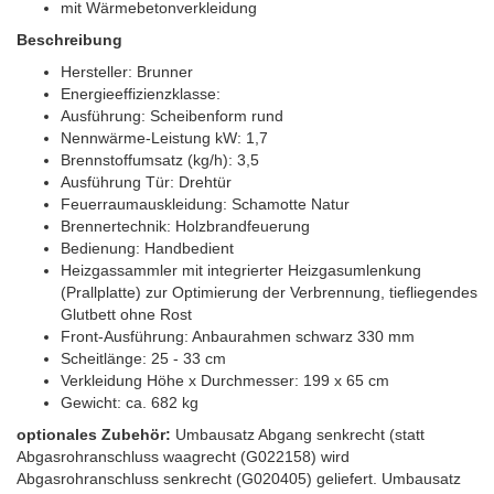
mit Wärmebetonverkleidung
Beschreibung
Hersteller: Brunner
Energieeffizienzklasse:
Ausführung: Scheibenform rund
Nennwärme-Leistung kW: 1,7
Brennstoffumsatz (kg/h): 3,5
Ausführung Tür: Drehtür
Feuerraumauskleidung: Schamotte Natur
Brennertechnik: Holzbrandfeuerung
Bedienung: Handbedient
Heizgassammler mit integrierter Heizgasumlenkung
(Prallplatte) zur Optimierung der Verbrennung, tiefliegendes
Glutbett ohne Rost
Front-Ausführung: Anbaurahmen schwarz 330 mm
Scheitlänge: 25 - 33 cm
Verkleidung Höhe x Durchmesser: 199 x 65 cm
Gewicht: ca. 682 kg
optionales Zubehör:
Umbausatz Abgang senkrecht (statt
Abgasrohranschluss waagrecht (G022158) wird
Abgasrohranschluss senkrecht (G020405) geliefert. Umbausatz