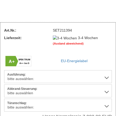
Art.Nr.:
SET211394
Lieferzeit:
3-4 Wochen
(Ausland abweichend)
SPEKTRUM
EU-Energielabel
A+
A++ bis G
Ausführung:
Abbrand-Steuerung:
Türanschlag: