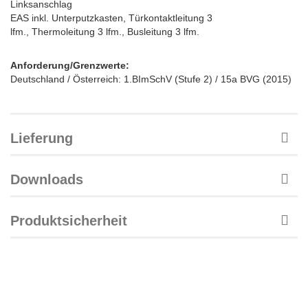
Linksanschlag
EAS inkl. Unterputzkasten, Türkontaktleitung 3
lfm., Thermoleitung 3 lfm., Busleitung 3 lfm.
Anforderung/Grenzwerte:
Deutschland / Österreich: 1.BImSchV (Stufe 2) / 15a BVG (2015)
Lieferung
Downloads
Produktsicherheit