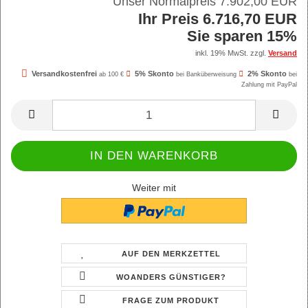
Unser Normalpreis 7.902,00 EUR
Ihr Preis 6.716,70 EUR
Sie sparen 15%
inkl. 19% MwSt. zzgl.
Versand
Versandkostenfrei
5% Skonto
2% Skonto
ab 100 €
bei Banküberweisung
bei
Zahlung mit PayPal
Weiter mit
AUF DEN MERKZETTEL
WOANDERS GÜNSTIGER?
FRAGE ZUM PRODUKT