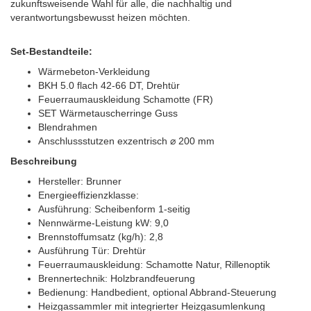
zukunftsweisende Wahl für alle, die nachhaltig und
verantwortungsbewusst heizen möchten.
Set-Bestandteile:
Wärmebeton-Verkleidung
BKH 5.0 flach 42-66 DT, Drehtür
Feuerraumauskleidung Schamotte (FR)
SET Wärmetauscherringe Guss
Blendrahmen
Anschlussstutzen exzentrisch ⌀ 200 mm
Beschreibung
Hersteller: Brunner
Energieeffizienzklasse:
Ausführung: Scheibenform 1-seitig
Nennwärme-Leistung kW: 9,0
Brennstoffumsatz (kg/h): 2,8
Ausführung Tür: Drehtür
Feuerraumauskleidung: Schamotte Natur, Rillenoptik
Brennertechnik: Holzbrandfeuerung
Bedienung: Handbedient, optional Abbrand-Steuerung
Heizgassammler mit integrierter Heizgasumlenkung