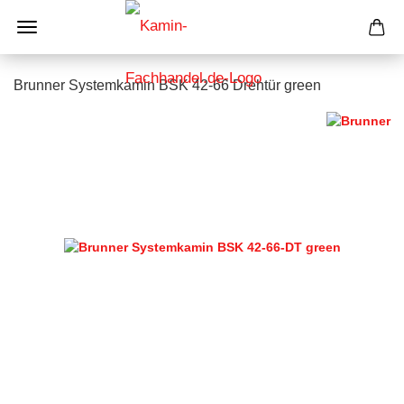
Brunner Systemkamin BSK 42-66 Drehtür green