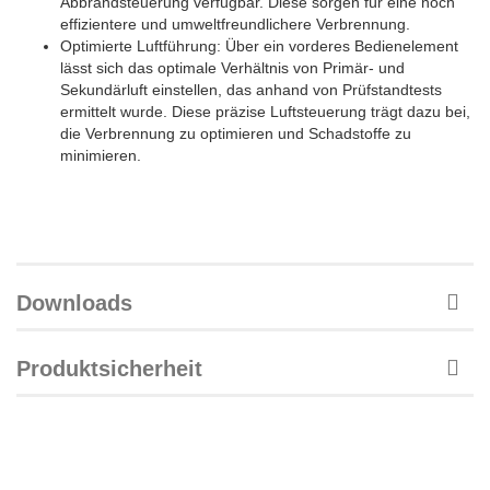
Abbrandsteuerung verfügbar. Diese sorgen für eine noch
effizientere und umweltfreundlichere Verbrennung.
Optimierte Luftführung: Über ein vorderes Bedienelement
lässt sich das optimale Verhältnis von Primär- und
Sekundärluft einstellen, das anhand von Prüfstandtests
ermittelt wurde. Diese präzise Luftsteuerung trägt dazu bei,
die Verbrennung zu optimieren und Schadstoffe zu
minimieren.
Downloads
Produktsicherheit