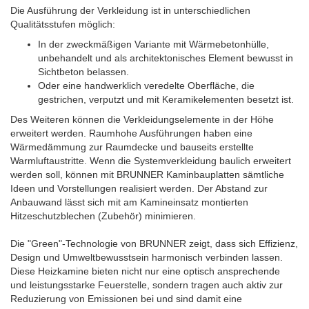
Die Ausführung der Verkleidung ist in unterschiedlichen
Qualitätsstufen möglich:
In der zweckmäßigen Variante mit Wärmebetonhülle,
unbehandelt und als architektonisches Element bewusst in
Sichtbeton belassen.
Oder eine handwerklich veredelte Oberfläche, die
gestrichen, verputzt und mit Keramikelementen besetzt ist.
Des Weiteren können die Verkleidungselemente in der Höhe
erweitert werden. Raumhohe Ausführungen haben eine
Wärmedämmung zur Raumdecke und bauseits erstellte
Warmluftaustritte. Wenn die Systemverkleidung baulich erweitert
werden soll, können mit BRUNNER Kaminbauplatten sämtliche
Ideen und Vorstellungen realisiert werden. Der Abstand zur
Anbauwand lässt sich mit am Kamineinsatz montierten
Hitzeschutzblechen (Zubehör) minimieren.
Die "Green"-Technologie von BRUNNER zeigt, dass sich Effizienz,
Design und Umweltbewusstsein harmonisch verbinden lassen.
Diese Heizkamine bieten nicht nur eine optisch ansprechende
und leistungsstarke Feuerstelle, sondern tragen auch aktiv zur
Reduzierung von Emissionen bei und sind damit eine