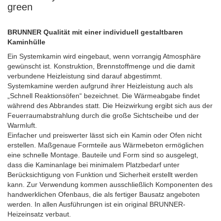
green
BRUNNER Qualität mit einer individuell gestaltbaren
Kaminhülle
Ein Systemkamin wird eingebaut, wenn vorrangig Atmosphäre
gewünscht ist. Konstruktion, Brennstoffmenge und die damit
verbundene Heizleistung sind darauf abgestimmt.
Systemkamine werden aufgrund ihrer Heizleistung auch als
„Schnell Reaktionsöfen“ bezeichnet. Die Wärmeabgabe findet
während des Abbrandes statt. Die Heizwirkung ergibt sich aus der
Feuerraumabstrahlung durch die große Sichtscheibe und der
Warmluft.
Einfacher und preiswerter lässt sich ein Kamin oder Ofen nicht
erstellen. Maßgenaue Formteile aus Wärmebeton ermöglichen
eine schnelle Montage. Bauteile und Form sind so ausgelegt,
dass die Kaminanlage bei minimalem Platzbedarf unter
Berücksichtigung von Funktion und Sicherheit erstellt werden
kann. Zur Verwendung kommen ausschließlich Komponenten des
handwerklichen Ofenbaus, die als fertiger Bausatz angeboten
werden. In allen Ausführungen ist ein original BRUNNER-
Heizeinsatz verbaut.