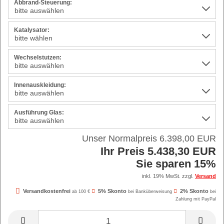
Abbrand-Steuerung:
Katalysator:
Wechselstutzen:
Innenauskleidung:
Ausführung Glas:
Unser Normalpreis 6.398,00 EUR
Ihr Preis 5.438,30 EUR
Sie sparen 15%
inkl. 19% MwSt. zzgl.
Versand
Versandkostenfrei
5% Skonto
2% Skonto
ab 100 €
bei Banküberweisung
bei
Zahlung mit PayPal