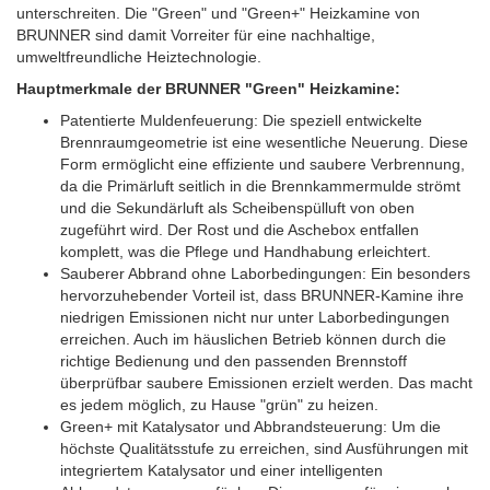
unterschreiten. Die "Green" und "Green+" Heizkamine von
BRUNNER sind damit Vorreiter für eine nachhaltige,
umweltfreundliche Heiztechnologie.
Hauptmerkmale der BRUNNER "Green" Heizkamine:
Patentierte Muldenfeuerung: Die speziell entwickelte
Brennraumgeometrie ist eine wesentliche Neuerung. Diese
Form ermöglicht eine effiziente und saubere Verbrennung,
da die Primärluft seitlich in die Brennkammermulde strömt
und die Sekundärluft als Scheibenspülluft von oben
zugeführt wird. Der Rost und die Aschebox entfallen
komplett, was die Pflege und Handhabung erleichtert.
Sauberer Abbrand ohne Laborbedingungen: Ein besonders
hervorzuhebender Vorteil ist, dass BRUNNER-Kamine ihre
niedrigen Emissionen nicht nur unter Laborbedingungen
erreichen. Auch im häuslichen Betrieb können durch die
richtige Bedienung und den passenden Brennstoff
überprüfbar saubere Emissionen erzielt werden. Das macht
es jedem möglich, zu Hause "grün" zu heizen.
Green+ mit Katalysator und Abbrandsteuerung: Um die
höchste Qualitätsstufe zu erreichen, sind Ausführungen mit
integriertem Katalysator und einer intelligenten