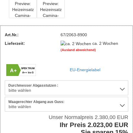
Art.Nr.:
67/2063-8900
Lieferzeit:
ca. 2 Wochen
(Ausland abweichend)
SPEKTRUM
EU-Energielabel
A+
A++ bis G
Durchmesser Abgasstutzen :
Waagerechter Abgang aus Guss:
Unser Normalpreis 2.380,00 EUR
Ihr Preis 2.023,00 EUR
Sie sparen 15%