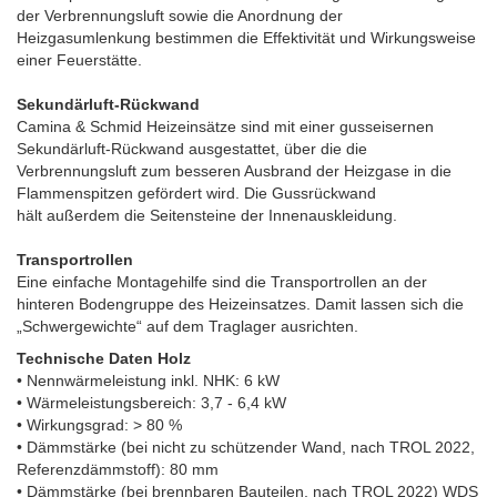
der Verbrennungsluft sowie die Anordnung der
Heizgasumlenkung bestimmen die Effektivität und Wirkungsweise
einer Feuerstätte.
Sekundärluft-Rückwand
Camina & Schmid Heizeinsätze sind mit einer gusseisernen
Sekundärluft-Rückwand ausgestattet, über die die
Verbrennungsluft zum besseren Ausbrand der Heizgase in die
Flammenspitzen gefördert wird. Die Gussrückwand
hält außerdem die Seitensteine der Innenauskleidung.
Transportrollen
Eine einfache Montagehilfe sind die Transportrollen an der
hinteren Bodengruppe des Heizeinsatzes. Damit lassen sich die
„Schwergewichte“ auf dem Traglager ausrichten.
Technische Daten Holz
• Nennwärmeleistung inkl. NHK: 6 kW
• Wärmeleistungsbereich: 3,7 - 6,4 kW
• Wirkungsgrad: > 80 %
• Dämmstärke (bei nicht zu schützender Wand, nach TROL 2022,
Referenzdämmstoff): 80 mm
• Dämmstärke (bei brennbaren Bauteilen, nach TROL 2022) WDS