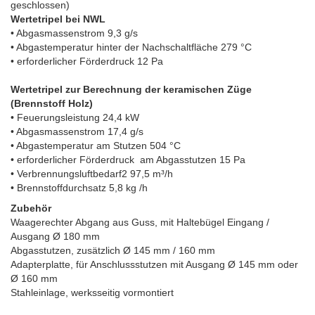
geschlossen)
Wertetripel bei NWL
• Abgasmassenstrom 9,3 g/s
• Abgastemperatur hinter der Nachschaltfläche 279 °C
• erforderlicher Förderdruck 12 Pa
Wertetripel zur Berechnung der keramischen Züge
(Brennstoff Holz)
• Feuerungsleistung 24,4 kW
• Abgasmassenstrom 17,4 g/s
• Abgastemperatur am Stutzen 504 °C
• erforderlicher Förderdruck am Abgasstutzen 15 Pa
• Verbrennungsluftbedarf2 97,5 m³/h
• Brennstoffdurchsatz 5,8 kg /h
Zubehör
Waagerechter Abgang aus Guss, mit Haltebügel Eingang /
Ausgang Ø 180 mm
Abgasstutzen, zusätzlich Ø 145 mm / 160 mm
Adapterplatte, für Anschlussstutzen mit Ausgang Ø 145 mm oder
Ø 160 mm
Stahleinlage, werksseitig vormontiert