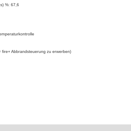
s) %: 67,6
emperaturkontrolle
er fire+ Abbrandsteuerung zu erwerben)