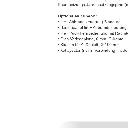
Raumheizungs-Jahresnutzungsgrad (n
Optionales Zubehör
• fire+ Abbrandsteuerung Standard
• Bedienpanel fire+ Abbrandsteuerung
• fire+ Puck-Fernbedienung mit Raumt
• Glas-Vorlegeplatte, 6 mm, C-Kante
• Stutzen für Außenluft, Ø 100 mm
• Katalysator (nur in Verbindung mit d