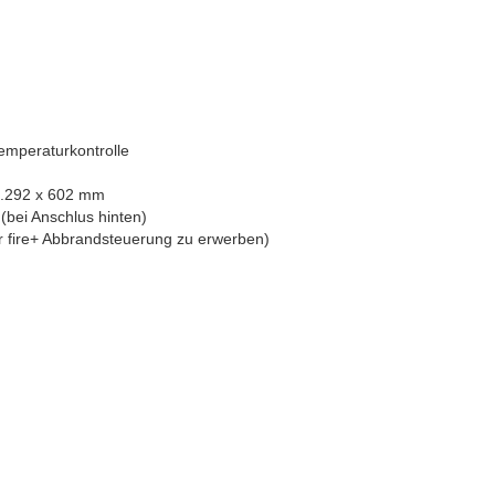
emperaturkontrolle
 1.292 x 602 mm
(bei Anschlus hinten)
er fire+ Abbrandsteuerung zu erwerben)