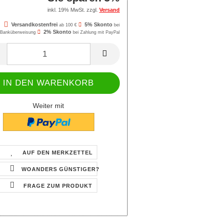
inkl. 19% MwSt. zzgl.
Versand
Versandkostenfrei
5% Skonto
ab 100 €
bei
2% Skonto
Banküberweisung
bei Zahlung mit PayPal
Weiter mit
AUF DEN MERKZETTEL
WOANDERS GÜNSTIGER?
FRAGE ZUM PRODUKT