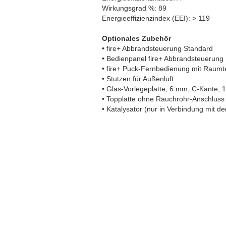
Wirkungsgrad %: 89
Energieeffizienzindex (EEI): > 119
Optionales Zubehör
• fire+ Abbrandsteuerung Standard
• Bedienpanel fire+ Abbrandsteuerung
• fire+ Puck-Fernbedienung mit Raumt
• Stutzen für Außenluft
• Glas-Vorlegeplatte, 6 mm, C-Kante,
• Topplatte ohne Rauchrohr-Anschluss 
• Katalysator (nur in Verbindung mit d