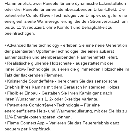
Flammenblick, zwei Paneele für eine dynamische Eckinstallation
oder drei Paneele für einen atemberaubenden Erker-Effekt. Die
patentierte Comfort$aver-Technologie von Dimplex sorgt für eine
energieeffiziente Wärmeregulierung, die den Stromverbrauch um
bis zu 11 % reduziert, ohne Komfort und Behaglichkeit zu
beeinträchtigen.
• Advanced flame technology - erleben Sie eine neue Generation
der patentierten Optiflame-Technologie, die einen äußerst
authentischen und atemberaubenden Flammeneffekt liefert.
• Realistische glühende Holzscheite - ausgestattet mit der
Inner Glow-Technologie, pulsieren die glimmenden Holzscheite im
Takt der flackernden Flammen.
• Knisternde Soundeffekte - bereichern Sie das sensorische
Erlebnis Ihres Kamins mit dem Geräusch knisternden Holzes.
• Flexibler Einbau - Gestalten Sie Ihren Kamin ganz nach
Ihren Wünschen: als 1, 2- oder 3-seitige Variante.
• Patentierte Comfort$aver-Technologie – Für eine
energieeffiziente Heiz- und Wärmeregulierung, mit der Sie bis zu
11% Energiekosten sparen können.
• Flame Connect App – Variieren Sie das Feuererlebnis ganz
bequem per Knopfdruck.