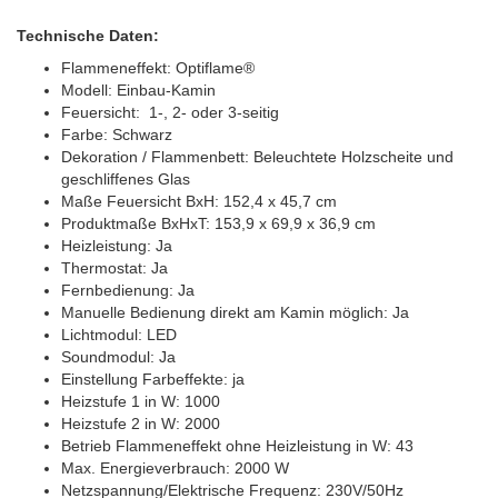
Technische Daten:
Flammeneffekt: Optiflame®
Modell: Einbau-Kamin
Feuersicht: 1-, 2- oder 3-seitig
Farbe: Schwarz
Dekoration / Flammenbett: Beleuchtete Holzscheite und
geschliffenes Glas
Maße Feuersicht BxH: 152,4 x 45,7 cm
Produktmaße BxHxT: 153,9 x 69,9 x 36,9 cm
Heizleistung: Ja
Thermostat: Ja
Fernbedienung: Ja
Manuelle Bedienung direkt am Kamin möglich: Ja
Lichtmodul: LED
Soundmodul: Ja
Einstellung Farbeffekte: ja
Heizstufe 1 in W: 1000
Heizstufe 2 in W: 2000
Betrieb Flammeneffekt ohne Heizleistung in W: 43
Max. Energieverbrauch: 2000 W
Netzspannung/Elektrische Frequenz: 230V/50Hz