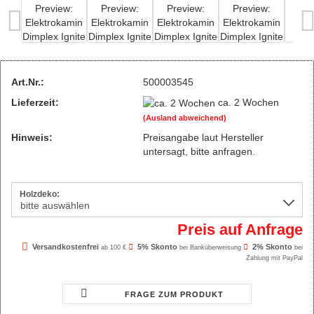
Art.Nr.:
500003545
Lieferzeit:
ca. 2 Wochen
(Ausland abweichend)
Hinweis:
Preisangabe laut Hersteller
untersagt, bitte anfragen.
Holzdeko:
Preis auf Anfrage
Versandkostenfrei
5% Skonto
2% Skonto
ab 100 €
bei Banküberweisung
bei
Zahlung mit PayPal
FRAGE ZUM PRODUKT