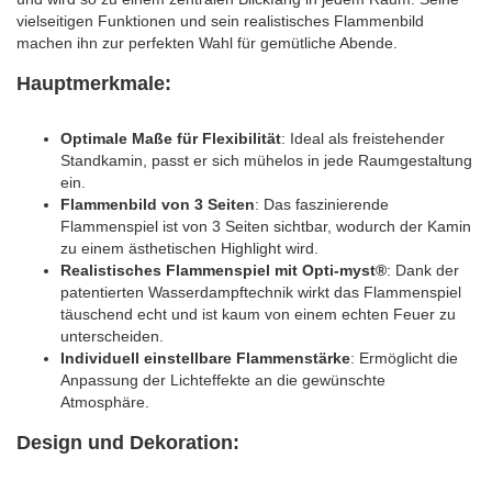
vielseitigen Funktionen und sein realistisches Flammenbild
machen ihn zur perfekten Wahl für gemütliche Abende.
Hauptmerkmale:
Optimale Maße für Flexibilität
: Ideal als freistehender
Standkamin, passt er sich mühelos in jede Raumgestaltung
ein.
Flammenbild von 3 Seiten
: Das faszinierende
Flammenspiel ist von 3 Seiten sichtbar, wodurch der Kamin
zu einem ästhetischen Highlight wird.
Realistisches Flammenspiel mit Opti-myst®
: Dank der
patentierten Wasserdampftechnik wirkt das Flammenspiel
täuschend echt und ist kaum von einem echten Feuer zu
unterscheiden.
Individuell einstellbare Flammenstärke
: Ermöglicht die
Anpassung der Lichteffekte an die gewünschte
Atmosphäre.
Design und Dekoration: