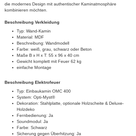
die modernes Design mit authentischer Kaminatmosphäre
kombinieren möchten.
Beschreibung Verkleidung
Typ: Wand-Kamin
Material: MDF
Beschreibung: Wandmodell
Farbe: weiß, grau, schwarz oder Beton
Maße B x H x T: 55 x 96 x 40 cm
Gewicht komplett mit Feuer 62 kg
einfache Montage
Beschreibung Elektrofeuer
Typ: Einbaukamin OMC 400
System: Opti-Myst®
Dekoration: Stahlplatte, optionale Holzscheite & Deluxe-
Holzdeko
Fernbedienung: Ja
Soundmodul: Ja
Farbe: Schwarz
Sicherung gegen Überhitzung: Ja