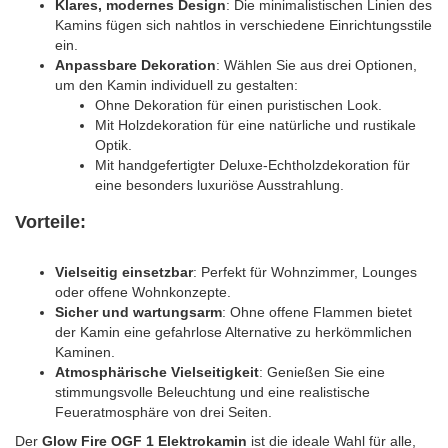
Klares, modernes Design
: Die minimalistischen Linien des
Kamins fügen sich nahtlos in verschiedene Einrichtungsstile
ein.
Anpassbare Dekoration
: Wählen Sie aus drei Optionen,
um den Kamin individuell zu gestalten:
Ohne Dekoration für einen puristischen Look.
Mit Holzdekoration für eine natürliche und rustikale
Optik.
Mit handgefertigter Deluxe-Echtholzdekoration für
eine besonders luxuriöse Ausstrahlung.
Vorteile:
Vielseitig einsetzbar
: Perfekt für Wohnzimmer, Lounges
oder offene Wohnkonzepte.
Sicher und wartungsarm
: Ohne offene Flammen bietet
der Kamin eine gefahrlose Alternative zu herkömmlichen
Kaminen.
Atmosphärische Vielseitigkeit
: Genießen Sie eine
stimmungsvolle Beleuchtung und eine realistische
Feueratmosphäre von drei Seiten.
Der
Glow Fire OGF 1 Elektrokamin
ist die ideale Wahl für alle,