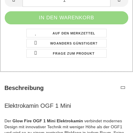
AUF DEN MERKZETTEL
WOANDERS GÜNSTIGER?
FRAGE ZUM PRODUKT
Beschreibung
Elektrokamin OGF 1 Mini
Der
Glow Fire OGF 1 Mini Elektrokamin
verbindet modernes
Design mit innovativer Technik mit weniger Höhe als der OGF1
und wird so zu einem zentralen Blickfang in jedem Raum. Seine