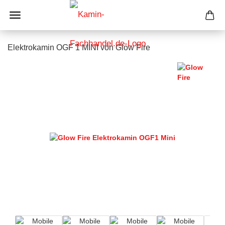
Elektrokamin OGF 1 MINI von Glow Fire