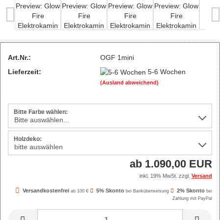
Art.Nr.:
OGF 1mini
Lieferzeit:
5-6 Wochen
(Ausland abweichend)
Bitte Farbe wählen:
Holzdeko:
ab 1.090,00 EUR
inkl. 19% MwSt. zzgl.
Versand
Versandkostenfrei
5% Skonto
2% Skonto
ab 100 €
bei Banküberweisung
bei
Zahlung mit PayPal