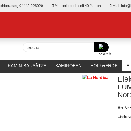
chberatung 04442-926020
Meisterbetrieb seit 40 Jahren
Mail: info@
Suche...
»
-Einbaukamine
KAMIN-BAUSÄTZE
KAMINOFEN
HOLZHERDE
E
dica
RKAMINE
OUTDOOR
HERSTELLER
%SALE%
Ele
LUM
Nor
Art.Nr.
Lieferz