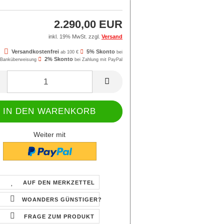
2.290,00 EUR
inkl. 19% MwSt. zzgl.
Versand
Versandkostenfrei
5% Skonto
ab 100 €
bei
2% Skonto
Banküberweisung
bei Zahlung mit PayPal
Weiter mit
AUF DEN MERKZETTEL
WOANDERS GÜNSTIGER?
FRAGE ZUM PRODUKT