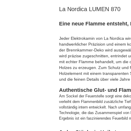
La Nordica LUMEN 870
Eine neue Flamme entsteht, 
Jeder Elektrokamin von La Nordica wird v
handwerklicher Präzision und einem k
der Brennkammer-Deko wird ausgewählt
wird präzise zugeschnitten, entrindet u
mit echter Flamme behandelt, um die ch
Holzes zu erzeugen. Zum Schutz und fü
Holzelement mit einem transparenten S
und die feinen Details über viele Jahre
Authentische Glut- und Fla
Am Sockel der Feuerstelle sorgt eine deko
verleiht dem Flammenbild zusätzliche Ti
vollständig intern entwickelt. Nach umfan
Technologie, die das Zusammenspiel von 
Ergebnis ist ein faszinierendes Feuerbild