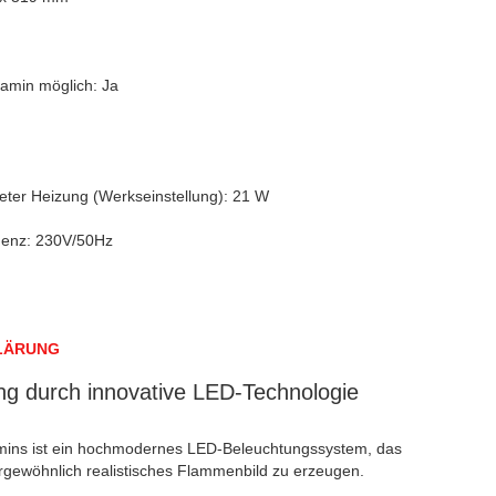
amin möglich: Ja
eter Heizung (Werkseinstellung): 21 W
uenz: 230V/50Hz
LÄRUNG
ng durch innovative LED-Technologie
mins ist ein hochmodernes LED-Beleuchtungssystem, das
ergewöhnlich realistisches Flammenbild zu erzeugen.