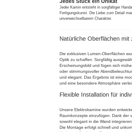
Jedes Stück ein Unikat
Jeder Kamin entsteht in sorgfältiger Handa
Fertigungskunst. Die Liebe zum Detail mac
unverwechselbarem Charakter.
Natürliche Oberflächen mit 
Die exklusiven Lumen-Oberflächen wur
Optik zu schaffen. Sorgfältig ausgewä
Erscheinungsbild und fügen sich mühelo
oder stimmungsvoller Abendbeleuchtung
und elegant. Das Ergebnis ist eine mo
und eine besondere Atmosphäre verlei
Flexible Installation für in
Unsere Elektrokamine wurden entwickel
Raumkonzepte einzufügen. Dank der viel
sowohl elegant in die Wand integriere
Die Montage erfolgt schnell und unkom