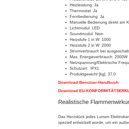
Heizleistung: Ja
Thermostat: Ja
Fernbedienung: Ja
Manuelle Bedienung direkt am K
Lichtmodul: LED
Soundmodul: Nein
Heizstufe 1 in W: 1000
Heizstufe 2 in W: 2000
Stromverbrauch bei ausgeschalt
Max. Energieverbrauch: 2000W
Netzspannung/Elektrische Freq
Schutzart: IPX1
Produktgewicht [kg]: 37,0
Download Benutzer-Handbuch
Download EU-KONFORMITÄTSERK
Realistische Flammenwirku
Das Herzstück jedes Lumen Elektroka
speziell entwickelt wurde, um ein auß