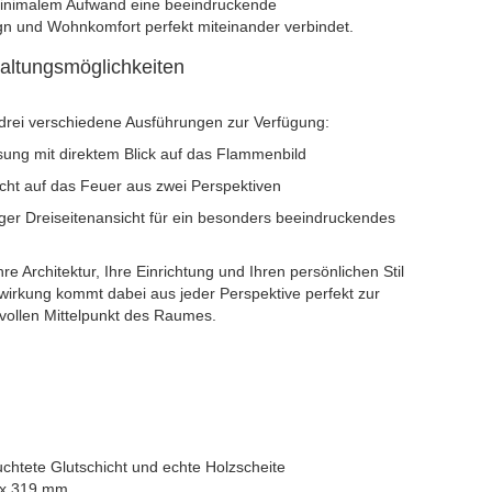
nimalem Aufwand eine beeindruckende
n und Wohnkomfort perfekt miteinander verbindet.
taltungsmöglichkeiten
 drei verschiedene Ausführungen zur Verfügung:
sung mit direktem Blick auf das Flammenbild
icht auf das Feuer aus zwei Perspektiven
ger Dreiseitenansicht für ein besonders beeindruckendes
e Architektur, Ihre Einrichtung und Ihren persönlichen Stil
irkung kommt dabei aus jeder Perspektive perfekt zur
vollen Mittelpunkt des Raumes.
chtete Glutschicht und echte Holzscheite
 x 319 mm