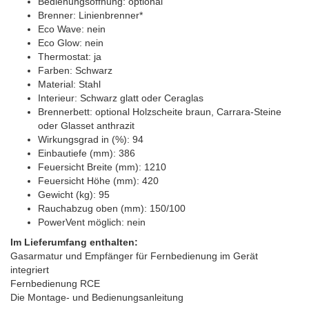
Bedienungsöffnung: optional
Brenner: Linienbrenner*
Eco Wave: nein
Eco Glow: nein
Thermostat: ja
Farben: Schwarz
Material: Stahl
Interieur: Schwarz glatt oder Ceraglas
Brennerbett: optional Holzscheite braun, Carrara-Steine
oder Glasset anthrazit
Wirkungsgrad in (%): 94
Einbautiefe (mm): 386
Feuersicht Breite (mm): 1210
Feuersicht Höhe (mm): 420
Gewicht (kg): 95
Rauchabzug oben (mm): 150/100
PowerVent möglich: nein
Im Lieferumfang enthalten:
Gasarmatur und Empfänger für Fernbedienung im Gerät
integriert
Fernbedienung RCE
Die Montage- und Bedienungsanleitung