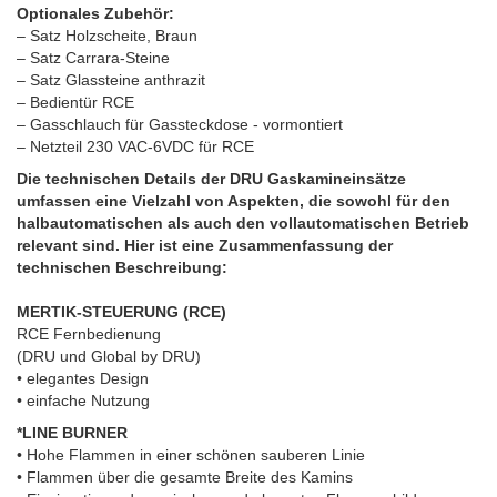
Optionales Zubehör:
– Satz Holzscheite, Braun
– Satz Carrara-Steine
– Satz Glassteine anthrazit
– Bedientür RCE
– Gasschlauch für Gassteckdose - vormontiert
– Netzteil 230 VAC-6VDC für RCE
Die technischen Details der DRU Gaskamineinsätze
umfassen eine Vielzahl von Aspekten, die sowohl für den
halbautomatischen als auch den vollautomatischen Betrieb
relevant sind. Hier ist eine Zusammenfassung der
technischen Beschreibung:
MERTIK-STEUERUNG (RCE)
RCE Fernbedienung
(DRU und Global by DRU)
• elegantes Design
• einfache Nutzung
*LINE BURNER
• Hohe Flammen in einer schönen sauberen Linie
• Flammen über die gesamte Breite des Kamins