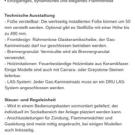
• Einzigartiges, dynamisches und elegantes Flammenbild
Technische Ausstattung
- Füße verstellbar: Die werkseitig installierten Füße können um 50
mm verstellt werden. Optional gibt es Stellfüße mit einer Höhe bis
zu 490 mm.
- Frontdesign: Rahmenlose Glaskeramikscheibe, der Gas-
Kamineinsatz darf nur geschlossen betrieben werden.
- Brennergranulat: Vermiculite wird als Brennergranulat
verwendet.
- Holzimitationen: Feuerbeständige Holzimitate aus Keramikfaser.
Einige Modelle sind auch mit Carrara- oder Greystone-Steinen
lieferbar.
- LAS-System: Jeder Gas-Kamineinsatz muss an ein DRU LAS-
System angeschlossen werden.
Steuer- und Regeleinheit
- Wird in einem Bedienungskasten vormontiert geliefert, der
individuell im Sockelbereich der Anlage platziert werden kann.
- Anschlussleitungen für Zündung, Flammenwächter und
Gasleitung sind meist mittig angebracht, bei einigen Modellen
auch linksseitig.