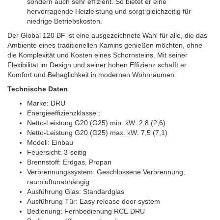
sondern auch sehr effizient. So bietet er eine
hervorragende Heizleistung und sorgt gleichzeitig für
niedrige Betriebskosten.
Der Global 120 BF ist eine ausgezeichnete Wahl für alle, die das
Ambiente eines traditionellen Kamins genießen möchten, ohne
die Komplexität und Kosten eines Schornsteins. Mit seiner
Flexibilität im Design und seiner hohen Effizienz schafft er
Komfort und Behaglichkeit in modernen Wohnräumen.
Technische Daten
Marke: DRU
Energieeffizienzklasse :
Netto-Leistung G20 (G25) min. kW: 2,8 (2,6)
Netto-Leistung G20 (G25) max. kW: 7,5 (7,1)
Modell: Einbau
Feuersicht: 3-seitig
Brennstoff: Erdgas, Propan
Verbrennungssystem: Geschlossene Verbrennung,
raumluftunabhängig
Ausführung Glas: Standardglas
Ausführung Tür: Easy release door system
Bedienung: Fernbedienung RCE DRU