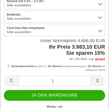
Netzteil 230 V AC – 6 V DC:
Bedientür:
ClearView Glas entspiegelt:
Unser Normalpreis 4.686,00 EUR
Ihr Preis 3.983,10 EUR
Sie sparen 15%
inkl. 19% MwSt. zzgl.
Versand
Versandkostenfrei
5% Skonto
2% Skonto
ab 100 €
bei Banküberweisung
bei
Zahlung mit PayPal
Weiter mit