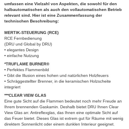
umfassen eine Vielzahl von Aspekten, die sowohl für den
halbautomatischen als auch den vollautomatischen Betrieb
relevant sind. Hier ist eine Zusammenfassung der
technischen Beschreibung:
MERTIK-STEUERUNG (RCE)
RCE Fernbedienung
(DRU und Global by DRU)
• elegantes Design
• einfache Nutzung
*TRUFLAME BURNER®
• Perfektes Flammenbild
• Gibt die Illusion eines hohen und natürlichen Holzfeuers
• Schräggestellter Brenner, in die keramischen Holzscheite
integriert
***CLEAR VIEW GLAS
Eine gute Sicht auf die Flammen bedeutet noch mehr Freude an
Ihrem brennenden Gaskamin. Deshalb bietet DRU Ihnen Clear
View Glas an: Antireflexglas, das Ihnen eine optimale Sicht auf
das Feuer bietet. Dieses Glas ist extrem gut für Räume mit wenig
direktem Sonnenlicht oder einem dunklen Interieur geeignet.