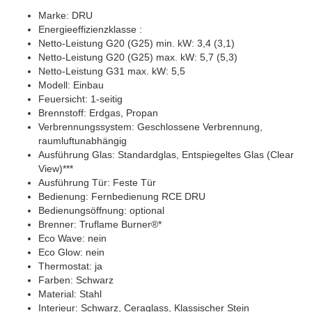
Marke: DRU
Energieeffizienzklasse :
Netto-Leistung G20 (G25) min. kW: 3,4 (3,1)
Netto-Leistung G20 (G25) max. kW: 5,7 (5,3)
Netto-Leistung G31 max. kW: 5,5
Modell: Einbau
Feuersicht: 1-seitig
Brennstoff: Erdgas, Propan
Verbrennungssystem: Geschlossene Verbrennung,
raumluftunabhängig
Ausführung Glas: Standardglas, Entspiegeltes Glas (Clear
View)***
Ausführung Tür: Feste Tür
Bedienung: Fernbedienung RCE DRU
Bedienungsöffnung: optional
Brenner: Truflame Burner®*
Eco Wave: nein
Eco Glow: nein
Thermostat: ja
Farben: Schwarz
Material: Stahl
Interieur: Schwarz, Ceraglass, Klassischer Stein