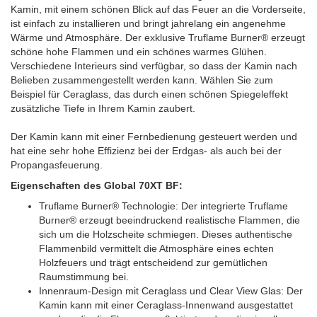
Kamin, mit einem schönen Blick auf das Feuer an die Vorderseite,
ist einfach zu installieren und bringt jahrelang ein angenehme
Wärme und Atmosphäre. Der exklusive Truflame Burner® erzeugt
schöne hohe Flammen und ein schönes warmes Glühen.
Verschiedene Interieurs sind verfügbar, so dass der Kamin nach
Belieben zusammengestellt werden kann. Wählen Sie zum
Beispiel für Ceraglass, das durch einen schönen Spiegeleffekt
zusätzliche Tiefe in Ihrem Kamin zaubert.
Der Kamin kann mit einer Fernbedienung gesteuert werden und
hat eine sehr hohe Effizienz bei der Erdgas- als auch bei der
Propangasfeuerung.
Eigenschaften des Global 70XT BF:
Truflame Burner® Technologie: Der integrierte Truflame
Burner® erzeugt beeindruckend realistische Flammen, die
sich um die Holzscheite schmiegen. Dieses authentische
Flammenbild vermittelt die Atmosphäre eines echten
Holzfeuers und trägt entscheidend zur gemütlichen
Raumstimmung bei.
Innenraum-Design mit Ceraglass und Clear View Glas: Der
Kamin kann mit einer Ceraglass-Innenwand ausgestattet