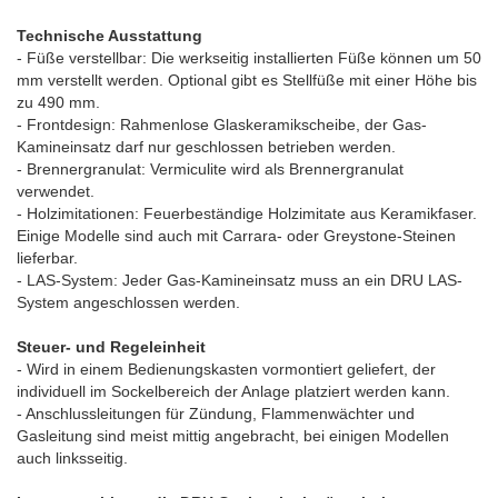
Technische Ausstattung
- Füße verstellbar: Die werkseitig installierten Füße können um 50
mm verstellt werden. Optional gibt es Stellfüße mit einer Höhe bis
zu 490 mm.
- Frontdesign: Rahmenlose Glaskeramikscheibe, der Gas-
Kamineinsatz darf nur geschlossen betrieben werden.
- Brennergranulat: Vermiculite wird als Brennergranulat
verwendet.
- Holzimitationen: Feuerbeständige Holzimitate aus Keramikfaser.
Einige Modelle sind auch mit Carrara- oder Greystone-Steinen
lieferbar.
- LAS-System: Jeder Gas-Kamineinsatz muss an ein DRU LAS-
System angeschlossen werden.
Steuer- und Regeleinheit
- Wird in einem Bedienungskasten vormontiert geliefert, der
individuell im Sockelbereich der Anlage platziert werden kann.
- Anschlussleitungen für Zündung, Flammenwächter und
Gasleitung sind meist mittig angebracht, bei einigen Modellen
auch linksseitig.