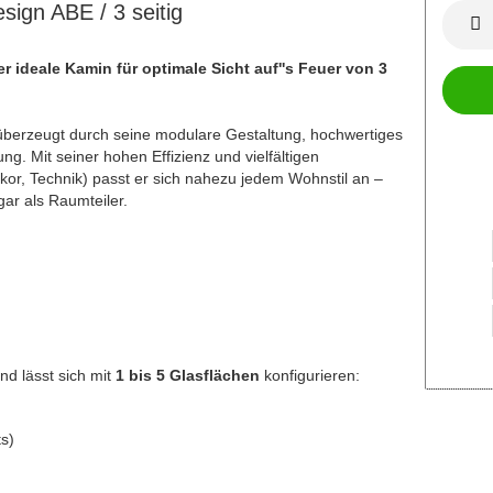
gn ABE / 3 seitig
er ideale Kamin für optimale Sicht auf''s Feuer von 3
berzeugt durch seine modulare Gestaltung, hochwertiges
. Mit seiner hohen Effizienz und vielfältigen
or, Technik) passt er sich nahezu jedem Wohnstil an –
gar als Raumteiler.
nd lässt sich mit
1 bis 5 Glasflächen
konfigurieren:
ts)