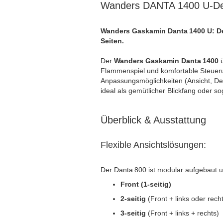
Wanders DANTA 1400 U-Desi
Wanders Gaskamin Danta 1400 U:
D
Seiten.
Der
Wanders Gaskamin Danta 1400
ü
Flammenspiel und komfortable Steuerung
Anpassungsmöglichkeiten (Ansicht, Dek
ideal als gemütlicher Blickfang oder so
Überblick & Ausstattung
Flexible Ansichtslösungen:
Der Danta 800 ist modular aufgebaut u
Front (1-seitig)
2‑seitig
(Front + links oder rech
3‑seitig
(Front + links + rechts)