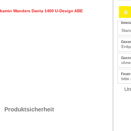
B
Innen
Gasar
Gassc
Feuer
Un
Produktsicherheit