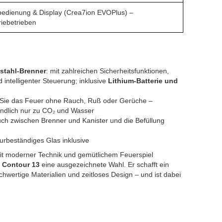
edienung & Display (Crea7ion EVOPlus) –
riebetrieben
lstahl-Brenner
: mit zahlreichen Sicherheitsfunktionen,
 intelligenter Steuerung; inklusive
Lithium-Batterie und
 Sie das Feuer ohne Rauch, Ruß oder Gerüche –
undlich nur zu CO₂ und Wasser
ch zwischen Brenner und Kanister und die Befüllung
rbeständiges Glas inklusive
 mit moderner Technik und gemütlichem Feuerspiel
 Contour 13
eine ausgezeichnete Wahl. Er schafft ein
hwertige Materialien und zeitloses Design – und ist dabei