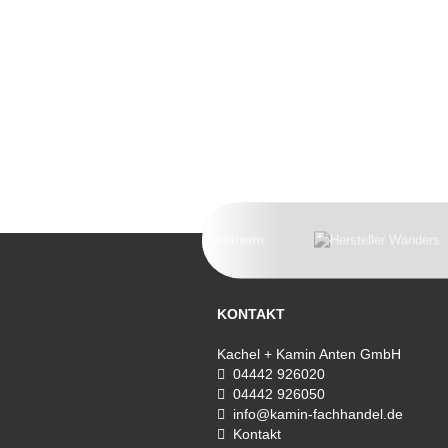
KONTAKT
Kachel + Kamin Anten GmbH
04442 926020
04442 926050
info@kamin-fachhandel.de
Kontakt