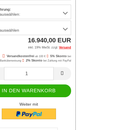
hrung:
:
16.940,00 EUR
inkl. 19% MwSt. zzgl.
Versand
Versandkostenfrei
5% Skonto
ab 100 €
bei
2% Skonto
Banküberweisung
bei Zahlung mit PayPal
Weiter mit