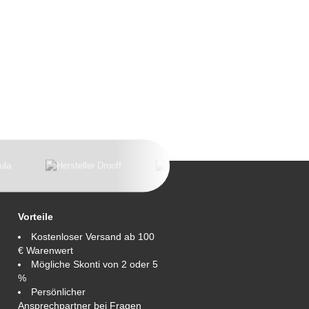
Vorteile
Kostenloser Versand ab 100
€ Warenwert
Mögliche Skonti von 2 oder 5
%
Persönlicher
Ansprechpartner bei Fragen