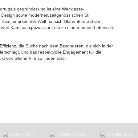
tugals gegründet und ist eine Weltklasse-
 Design sowie modernen/zeitgenössischen Stil
ten Kaminmarken der Welt hat sich GlammFire auf die
iven Kaminen spezialisiert, die zu einem neuen Lebensstil
fizienz, die Suche nach dem Besonderen, die sich in der
derschlägt, und das respektvolle Engagement für die
dukt von GlammFire zu finden sind.