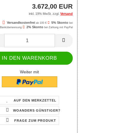
3.672,00 EUR
inkl. 19% MwSt. zzgl.
Versand
Versandkostenfrei
5% Skonto
ab 100 €
bei
2% Skonto
Banküberweisung
bei Zahlung mit PayPal
Weiter mit
AUF DEN MERKZETTEL
WOANDERS GÜNSTIGER?
FRAGE ZUM PRODUKT