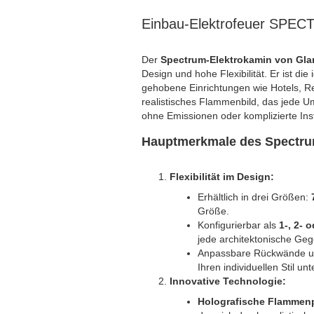
Einbau-Elektrofeuer SPE
Der
Spectrum-Elektrokamin von Gla
Design und hohe Flexibilität. Er ist di
gehobene Einrichtungen wie Hotels, Re
realistisches Flammenbild, das jede 
ohne Emissionen oder komplizierte Inst
Hauptmerkmale des Spectr
Flexibilität im Design:
Erhältlich in drei Größen:
Größe.
Konfigurierbar als
1-, 2- 
jede architektonische Geg
Anpassbare Rückwände un
Ihren individuellen Stil unt
Innovative Technologie:
Holografische Flammenp