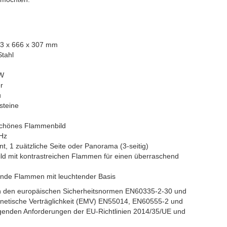
3 x 666 x 307 mm
Stahl
kW
r
u
steine
 schönes Flammenbild
 Hz
nt, 1 zuätzliche Seite oder Panorama (3-seitig)
ild mit kontrastreichen Flammen für einen überraschend
ende Flammen mit leuchtender Basis
n den europäischen Sicherheitsnormen EN60335-2-30 und
netische Verträglichkeit (EMV) EN55014, EN60555-2 und
genden Anforderungen der EU-Richtlinien 2014/35/UE und