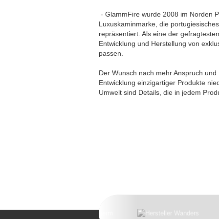
- GlammFire wurde 2008 im Norden Por
Luxuskaminmarke, die portugiesisches
repräsentiert. Als eine der gefragtes
Entwicklung und Herstellung von exklus
passen.
Der Wunsch nach mehr Anspruch und Ef
Entwicklung einzigartiger Produkte nie
Umwelt sind Details, die in jedem Pro