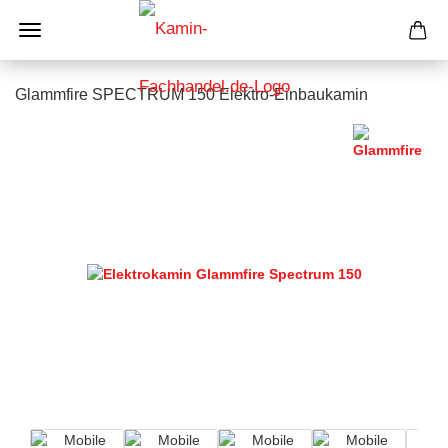
Glammfire SPECTRUM 150 Elektro-Einbaukamin