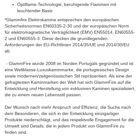
Optiflame-Technologie, beruhigende Flammen mit
leuchtender Basis
*Glammfire Elektrokamine entsprechen den europäischen
Sicherheitsnormen EN60335-2-30 und der europäischen Norm
für elektromagnetische Verträglichkeit (EMV) EN55014, EN60555-
2 und EN60555-3. Diese decken die grundlegenden
Anforderungen der EU-Richtlinien 2014/35/UE und 2014/30/EU
ab.
- GlammFire wurde 2008 im Norden Portugals gegründet und ist
eine Weltklasse-Luxuskaminmarke, die portugiesisches Design
sowie modernen/zeitgenössischen Stil repräsentiert. Als eine der
gefragtesten Kaminmarken der Welt hat sich GlammFire auf die
Entwicklung und Herstellung von exklusiven Kaminen spezialisiert,
die zu einem neuen Lebensstil passen.
Der Wunsch nach mehr Anspruch und Effizienz, die Suche nach
dem Besonderen, die sich in der Entwicklung einzigartiger
Produkte niederschlägt, und das respektvolle Engagement für die
Umwelt sind Details, die in jedem Produkt von GlammFire zu
finden sind.