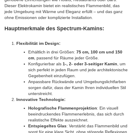
Dieser Elektrokamin bietet ein realistisches Flammenbild, das
jede Umgebung mit Wärme und Eleganz erfüllt – und das ganz
ohne Emissionen oder komplizierte Installation.
Hauptmerkmale des Spectrum-Kamins:
Flexibilität im Design:
Erhältlich in drei Größen:
75 cm, 100 cm und 150
cm
, passend für Räume jeder Größe.
Konfigurierbar als
1-, 2- oder 3-seitiger Kamin
, um
sich perfekt in jeden Raum und jede architektonische
Gegebenheit einzufügen.
Anpassbare Rückwände und Umgebungslichtfarben
sorgen dafür, dass der Kamin Ihren individuellen Stil
unterstreicht.
Innovative Technologie:
Holografische Flammenprojektion
: Ein visuell
beeindruckendes Flammenerlebnis, das sich durch
realistische Effekte auszeichnet.
Entspiegeltes Glas
: Verstärkt das Flammenbild und
sorgt für eine klare Sicht, ohne störende Reflexionen.