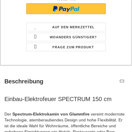
AUF DEN MERKZETTEL
WOANDERS GÜNSTIGER?
FRAGE ZUM PRODUKT
Beschreibung
Einbau-Elektrofeuer SPECTRUM 150 cm
Der
Spectrum-Elektrokamin von Glammfire
vereint modernste
Technologie, atemberaubendes Design und hohe Flexibilität. Er
ist die ideale Wahl für Wohnräume, öffentliche Bereiche und
gehobene Einrichtungen wie Hotels, Restaurants oder Bars.