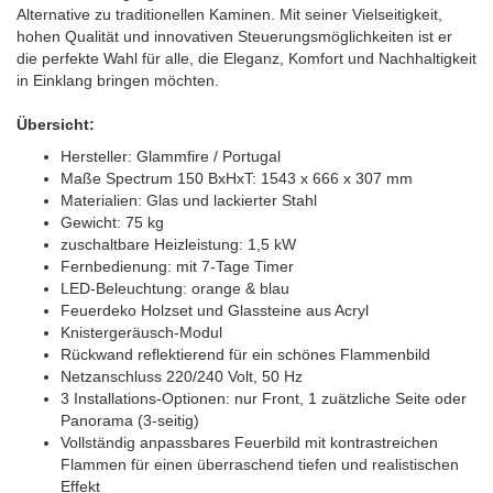
Alternative zu traditionellen Kaminen. Mit seiner Vielseitigkeit,
hohen Qualität und innovativen Steuerungsmöglichkeiten ist er
die perfekte Wahl für alle, die Eleganz, Komfort und Nachhaltigkeit
in Einklang bringen möchten.
Übersicht:
Hersteller: Glammfire / Portugal
Maße Spectrum 150 BxHxT: 1543 x 666 x 307 mm
Materialien: Glas und lackierter Stahl
Gewicht: 75 kg
zuschaltbare Heizleistung: 1,5 kW
Fernbedienung: mit 7-Tage Timer
LED-Beleuchtung: orange & blau
Feuerdeko Holzset und Glassteine aus Acryl
Knistergeräusch-Modul
Rückwand reflektierend für ein schönes Flammenbild
Netzanschluss 220/240 Volt, 50 Hz
3 Installations-Optionen: nur Front, 1 zuätzliche Seite oder
Panorama (3-seitig)
Vollständig anpassbares Feuerbild mit kontrastreichen
Flammen für einen überraschend tiefen und realistischen
Effekt