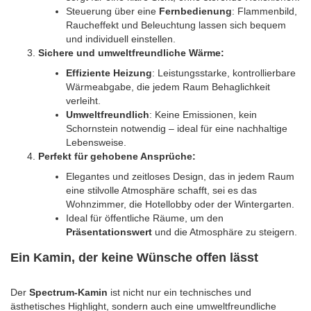
Steuerung über eine
Fernbedienung
: Flammenbild,
Raucheffekt und Beleuchtung lassen sich bequem
und individuell einstellen.
Sichere und umweltfreundliche Wärme:
Effiziente Heizung
: Leistungsstarke, kontrollierbare
Wärmeabgabe, die jedem Raum Behaglichkeit
verleiht.
Umweltfreundlich
: Keine Emissionen, kein
Schornstein notwendig – ideal für eine nachhaltige
Lebensweise.
Perfekt für gehobene Ansprüche:
Elegantes und zeitloses Design, das in jedem Raum
eine stilvolle Atmosphäre schafft, sei es das
Wohnzimmer, die Hotellobby oder der Wintergarten.
Ideal für öffentliche Räume, um den
Präsentationswert
und die Atmosphäre zu steigern.
Ein Kamin, der keine Wünsche offen lässt
Der
Spectrum-Kamin
ist nicht nur ein technisches und
ästhetisches Highlight, sondern auch eine umweltfreundliche