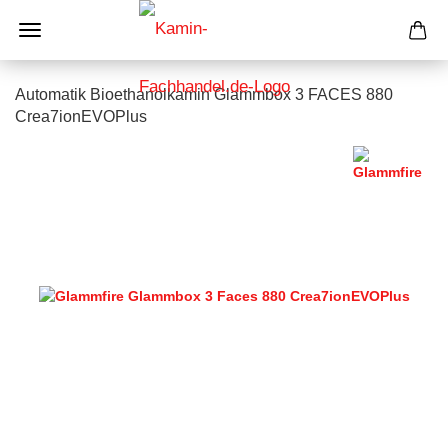
Automatik Bioethanolkamin Glammbox 3 FACES 880
Crea7ionEVOPlus