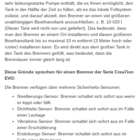
sehr leistungsstarke Pumpe enthält, die es Ihnen ermöglicht, den
Tank in der Hälfte der Zeit zu füllen, als es das lokale Füllsystem
zulässt, und darauf abzielt, den Brenner an einen viel größeren
unabhängigen Bioethanoltank anzuschließen, z. B. 10 l/20 l
(Dieser Tank wird nicht von uns geliefert). Das bedeutet, dass
man den Brenner an einem Ort installieren und diesen größeren
Bioethanoltank bis zu maximal 10 m entfernt (3 Meter hoch oder
runter) installieren kann. Es wird direkt aus dem großen Tank in
den Tank des Brenners gefüllt, was bedeutet, dass die
Brenndauer immer gleich lang ist.
Diese Gründe sprechen für einen Brenner der Serie Crea7ion
EVO:
Die Brenner verfügen über mehrere Sicherheits-Sensoren:
Nivellierungs-Sensor: Brenner schaltet sich sofort aus wenn
er kippt oder fällt.
Dichtheits-Sensor: Brenner schaltet sich sofort aus im Falle
einer Leckage
Vibrations-Sensor: Brenner schaltet sich sofort aus im Falle
einer Erschütterung
Erstickungs-Sensor: Brenner schaltet sich sofort aus im
Falle einer Abdeckung