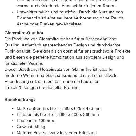
warme und einladende Atmosphäre in jeden Raum.
Umweltfreundlich und rauchfrei: Durch die Nutzung von
Bioethanol wird eine saubere Verbrennung ohne Rauch,
Asche oder Funken gewährleistet.
Glammfire-Qualität
Die Produkte von Glammfire stehen für außergewöhnliche
Qualität, ästhetisch ansprechendes Design und durchdachte
Funktionalität. Sie eignen sich optimal für anspruchsvolle Projekte
und bieten die perfekte Kombination aus stilvollem Design und
funktionaler Wärme.
Dieser Bioethanol-Heizeinsatz von Glammfire ist ideal für
moderne Wohn- und Geschäftsräume, die auf eine stilvolle
Feuerlösung setzen möchten, ohne die baulichen
Einschränkungen traditioneller Kamine.
Beschreibung:
Maße außen B x H x T: 880 x 625 x 423 mm
Einbaumaß B x H x T: 880 x 400 x 360 mm
Feuerlinie: 400 mm
Gewicht: 59 kg
Material Box: schwarz lackierter Edelstahl