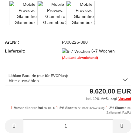
Art.Nr.:
PJ00226-880
Lieferzeit:
6-7 Wochen
(Ausland abweichend)
Lithium Batterie (nur für EVOPlus):
9.620,00 EUR
inkl. 19% MwSt. zzgl.
Versand
Versandkostenfrei
5% Skonto
2% Skonto
ab 100 €
bei Banküberweisung
bei
Zahlung mit PayPal