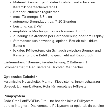
Material Brenner: gebürsteter Edelstahl mit schwarzer
Keramik oberflächenveredelt
Brenner: stufenlos regulierbar
max. Füllmenge: 3,5 Liter
autonome Brenndauer: ca. 7-10 Stunden
Leistung: ca. 2 kW
empfohlene Mindestgröße des Raumes: 15 m²
Zündung: elektronisch per Fernbedienung oder am Display
Stromanschluss notwendig, optional Betrieb mit Lithium-
Batterie
lokales Füllsystem:
ein Schlauch zwischen Brenner und
Kanister und die Befüllung geschieht auf Knopfdruck
Lieferumfang:
Brenner, Fernbedienung, 2 Batterien, 1
Stromadapter, 2 Regulierstäbe, Trichter, Meßbecher
Optionales Zubehör
keramische Holzscheite, Marmor-Kieselsteine, innen schwarzer
Spiegel, Lithium-Batterie, Rohr für versetztes Füllsystem
Pumpsystem
Jede Crea7ionEVOPlus Fire Line hat das lokale Füllsystem
bereits integriert. Das versetzte Füllsystem ist optional, da es eine