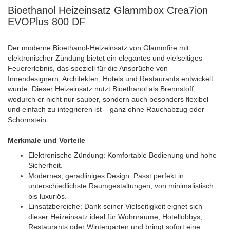
Bioethanol Heizeinsatz Glammbox Crea7ion
EVOPlus 800 DF
Der moderne Bioethanol-Heizeinsatz von Glammfire mit
elektronischer Zündung bietet ein elegantes und vielseitiges
Feuererlebnis, das speziell für die Ansprüche von
Innendesignern, Architekten, Hotels und Restaurants entwickelt
wurde. Dieser Heizeinsatz nutzt Bioethanol als Brennstoff,
wodurch er nicht nur sauber, sondern auch besonders flexibel
und einfach zu integrieren ist – ganz ohne Rauchabzug oder
Schornstein.
Merkmale und Vorteile
Elektronische Zündung: Komfortable Bedienung und hohe
Sicherheit.
Modernes, geradliniges Design: Passt perfekt in
unterschiedlichste Raumgestaltungen, von minimalistisch
bis luxuriös.
Einsatzbereiche: Dank seiner Vielseitigkeit eignet sich
dieser Heizeinsatz ideal für Wohnräume, Hotellobbys,
Restaurants oder Wintergärten und bringt sofort eine