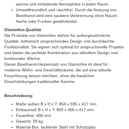
warme und einladende Atmosphäre in jeden Raum.
Umweltfreundlich und rauchfrei: Durch die Nutzung von
Bioethanol wird eine saubere Verbrennung ohne Rauch,
Asche oder Funken gewährleistet.
Glammfire-Qualität
Die Produkte von Glammfire stehen für außergewöhnliche
Qualität, ästhetisch ansprechendes Design und durchdachte
Funktionalität. Sie eignen sich optimal für anspruchsvolle Projekte
und bieten die perfekte Kombination aus stilvollem Design und
funktionaler Wärme.
Dieser Bioethanol-Heizeinsatz von Glammfire ist ideal für
moderne Wohn- und Geschäftsräume, die auf eine stilvolle
Feuerlösung setzen möchten, ohne die baulichen
Einschränkungen traditioneller Kamine.
Beschreibung:
Maße außen B x H x T: 864 x 595 x 417 mm
Einbaumaß B x H x T: 800 x 400 x 417 mm
Feuerlinie: 400 mm
Gewicht: 59 kg
Material Box: lackierter Stahl mit Schutzglas