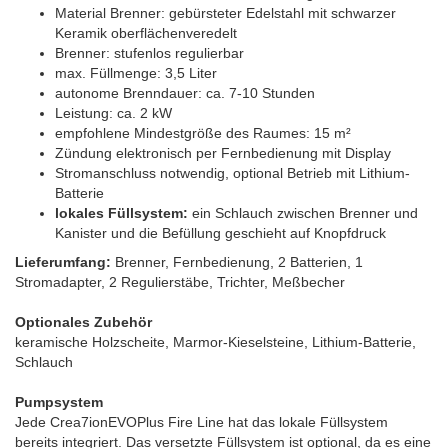
Material Brenner: gebürsteter Edelstahl mit schwarzer
Keramik oberflächenveredelt
Brenner: stufenlos regulierbar
max. Füllmenge: 3,5 Liter
autonome Brenndauer: ca. 7-10 Stunden
Leistung: ca. 2 kW
empfohlene Mindestgröße des Raumes: 15 m²
Zündung elektronisch per Fernbedienung mit Display
Stromanschluss notwendig, optional Betrieb mit Lithium-
Batterie
lokales Füllsystem:
ein Schlauch zwischen Brenner und
Kanister und die Befüllung geschieht auf Knopfdruck
Lieferumfang:
Brenner, Fernbedienung, 2 Batterien, 1
Stromadapter, 2 Regulierstäbe, Trichter, Meßbecher
Optionales Zubehör
keramische Holzscheite, Marmor-Kieselsteine, Lithium-Batterie,
Schlauch
Pumpsystem
Jede Crea7ionEVOPlus Fire Line hat das lokale Füllsystem
bereits integriert. Das versetzte Füllsystem ist optional, da es eine