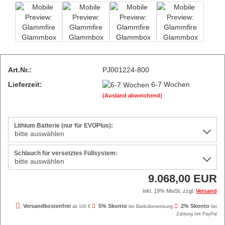
Art.Nr.:
PJ001224-800
Lieferzeit:
6-7 Wochen
(Ausland abweichend)
Lithium Batterie (nur für EVOPlus):
Schlauch für versetztes Füllsystem:
9.068,00 EUR
inkl. 19% MwSt. zzgl.
Versand
Versandkostenfrei
5% Skonto
2% Skonto
ab 100 €
bei Banküberweisung
bei
Zahlung mit PayPal