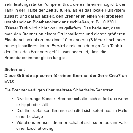
sehr leistungsstarke Pumpe enthält, die es Ihnen ermöglicht, den
Tank in der Hälfte der Zeit zu füllen, als es das lokale Füllsystem
zulässt, und darauf abzielt, den Brenner an einen viel größeren
unabhängigen Bioethanoltank anzuschließen, z. B. 10 l/20 l
(Dieser Tank wird nicht von uns geliefert). Das bedeutet, dass
man den Brenner an einem Ort installieren und diesen größeren
Bioethanoltank bis zu maximal 10 m entfernt (3 Meter hoch oder
runter) installieren kann. Es wird direkt aus dem großen Tank in
den Tank des Brenners gefüllt, was bedeutet, dass die
Brenndauer immer gleich lang ist.
Sicherheit
Diese Gründe sprechen für einen Brenner der Serie Crea7ion
EVO:
Die Brenner verfügen über mehrere Sicherheits-Sensoren:
Nivellierungs-Sensor: Brenner schaltet sich sofort aus wenn
er kippt oder fällt.
Dichtheits-Sensor: Brenner schaltet sich sofort aus im Falle
einer Leckage
Vibrations-Sensor: Brenner schaltet sich sofort aus im Falle
einer Erschütterung