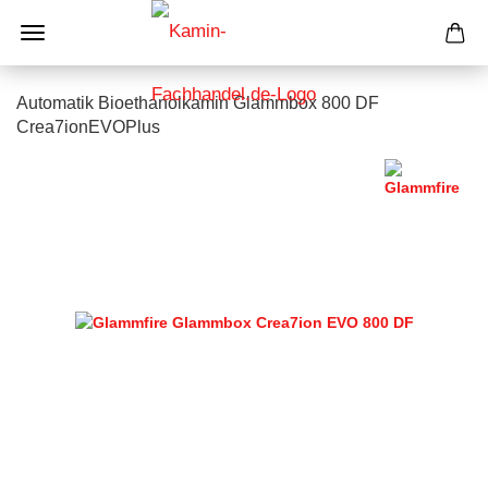
Automatik Bioethanolkamin Glammbox 800 DF
Crea7ionEVOPlus