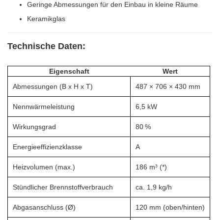
Geringe Abmessungen für den Einbau in kleine Räume
Keramikglas
Technische Daten:
Eigenschaft
Wert
Abmessungen (B x H x T)
487 × 706 × 430 mm
Nennwärmeleistung
6,5 kW
Wirkungsgrad
80 %
Energieeffizienzklasse
A
Heizvolumen (max.)
186 m³ (*)
Stündlicher Brennstoffverbrauch
ca. 1,9 kg/h
Abgasanschluss (Ø)
120 mm (oben/hinten)