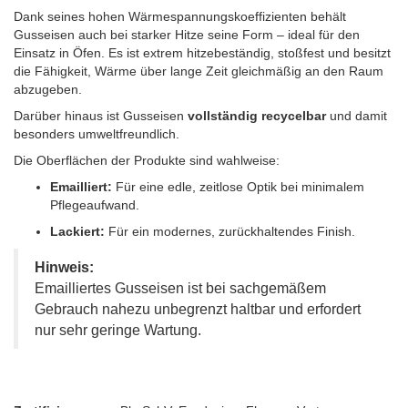
Dank seines hohen Wärmespannungskoeffizienten behält
Gusseisen auch bei starker Hitze seine Form – ideal für den
Einsatz in Öfen. Es ist extrem hitzebeständig, stoßfest und besitzt
die Fähigkeit, Wärme über lange Zeit gleichmäßig an den Raum
abzugeben.
Darüber hinaus ist Gusseisen
vollständig recycelbar
und damit
besonders umweltfreundlich.
Die Oberflächen der Produkte sind wahlweise:
Emailliert:
Für eine edle, zeitlose Optik bei minimalem
Pflegeaufwand.
Lackiert:
Für ein modernes, zurückhaltendes Finish.
Hinweis:
Emailliertes Gusseisen ist bei sachgemäßem
Gebrauch nahezu unbegrenzt haltbar und erfordert
nur sehr geringe Wartung.