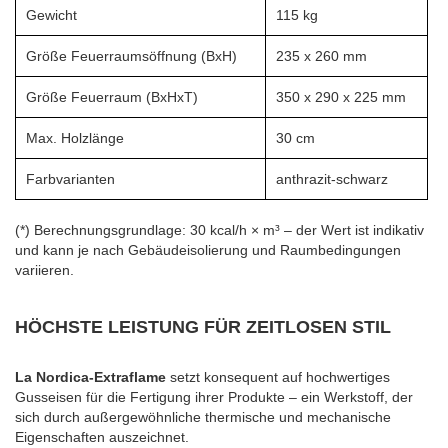
Gewicht
115 kg
Größe Feuerraumsöffnung (BxH)
235 x 260 mm
Größe Feuerraum (BxHxT)
350 x 290 x 225 mm
Max. Holzlänge
30 cm
Farbvarianten
anthrazit-schwarz
(*) Berechnungsgrundlage: 30 kcal/h × m³ – der Wert ist indikativ
und kann je nach Gebäudeisolierung und Raumbedingungen
variieren.
HÖCHSTE LEISTUNG FÜR ZEITLOSEN STIL
La Nordica-Extraflame
setzt konsequent auf hochwertiges
Gusseisen für die Fertigung ihrer Produkte – ein Werkstoff, der
sich durch außergewöhnliche thermische und mechanische
Eigenschaften auszeichnet.