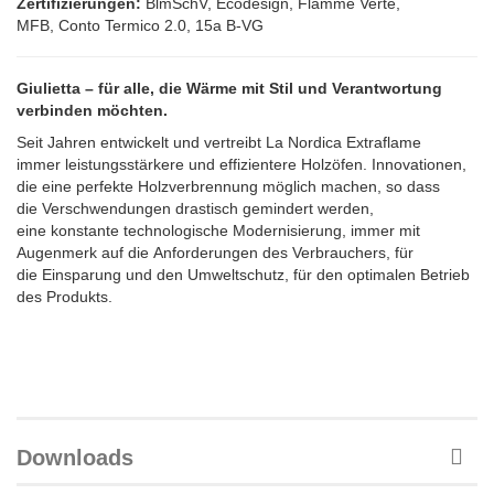
Zertifizierungen:
BlmSchV, Ecodesign, Flamme Verte,
MFB, Conto Termico 2.0, 15a B-VG
Giulietta – für alle, die Wärme mit Stil und Verantwortung
verbinden möchten.
Seit Jahren entwickelt und vertreibt La Nordica Extraflame
immer leistungsstärkere und effizientere Holzöfen. Innovationen,
die eine perfekte Holzverbrennung möglich machen, so dass
die Verschwendungen drastisch gemindert werden,
eine konstante technologische Modernisierung, immer mit
Augenmerk auf die Anforderungen des Verbrauchers, für
die Einsparung und den Umweltschutz, für den optimalen Betrieb
des Produkts.
Downloads