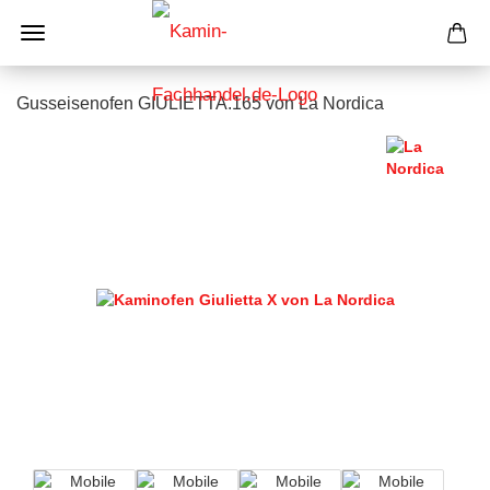
Gusseisenofen GIULIETTA.165 von La Nordica