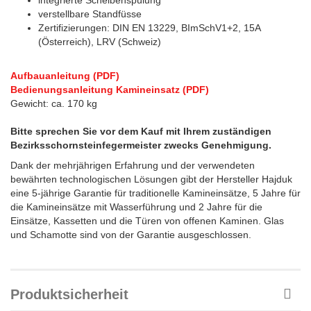
verstellbare Standfüsse
Zertifizierungen: DIN EN 13229, BImSchV1+2, 15A
(Österreich), LRV (Schweiz)
Aufbauanleitung (PDF)
Bedienungsanleitung Kamineinsatz (PDF)
Gewicht: ca. 170 kg
Bitte sprechen Sie vor dem Kauf mit Ihrem zuständigen
Bezirksschornsteinfegermeister zwecks Genehmigung.
Dank der mehrjährigen Erfahrung und der verwendeten
bewährten technologischen Lösungen gibt der Hersteller Hajduk
eine 5-jährige Garantie für traditionelle Kamineinsätze, 5 Jahre für
die Kamineinsätze mit Wasserführung und 2 Jahre für die
Einsätze, Kassetten und die Türen von offenen Kaminen. Glas
und Schamotte sind von der Garantie ausgeschlossen.
Produktsicherheit