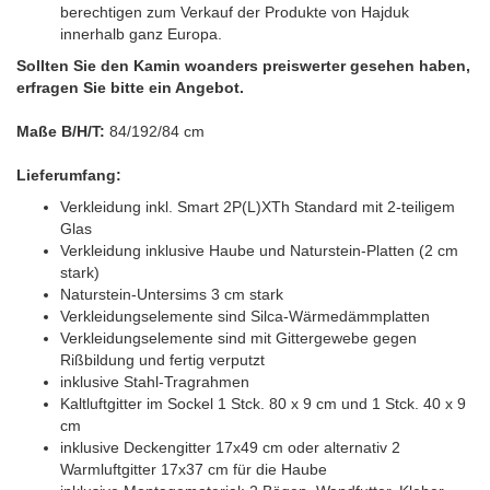
berechtigen zum Verkauf der Produkte von Hajduk
innerhalb ganz Europa.
Sollten Sie den Kamin woanders preiswerter gesehen haben,
erfragen Sie bitte ein Angebot.
Maße B/H/T:
84/192/84 cm
Lieferumfang:
Verkleidung inkl. Smart 2P(L)XTh Standard mit 2-teiligem
Glas
Verkleidung inklusive Haube und Naturstein-Platten (2 cm
stark)
Naturstein-Untersims 3 cm stark
Verkleidungselemente sind Silca-Wärmedämmplatten
Verkleidungselemente sind mit Gittergewebe gegen
Rißbildung und fertig verputzt
inklusive Stahl-Tragrahmen
Kaltluftgitter im Sockel 1 Stck. 80 x 9 cm und 1 Stck. 40 x 9
cm
inklusive Deckengitter 17x49 cm oder alternativ 2
Warmluftgitter 17x37 cm für die Haube