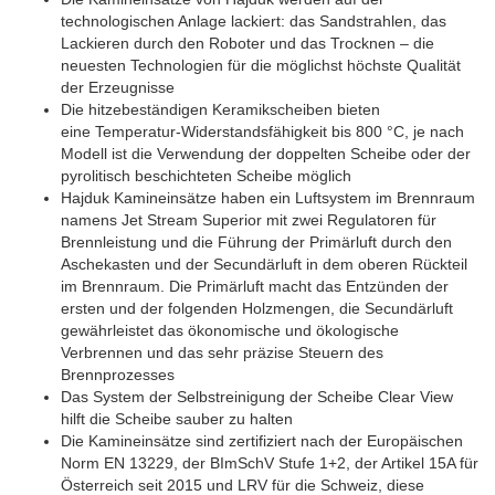
technologischen Anlage lackiert: das Sandstrahlen, das
Lackieren durch den Roboter und das Trocknen – die
neuesten Technologien für die möglichst höchste Qualität
der Erzeugnisse
Die hitzebeständigen Keramikscheiben bieten
eine Temperatur-Widerstandsfähigkeit bis 800 °C, je nach
Modell ist die Verwendung der doppelten Scheibe oder der
pyrolitisch beschichteten Scheibe möglich
Hajduk Kamineinsätze haben ein Luftsystem im Brennraum
namens Jet Stream Superior mit zwei Regulatoren für
Brennleistung und die Führung der Primärluft durch den
Aschekasten und der Secundärluft in dem oberen Rückteil
im Brennraum. Die Primärluft macht das Entzünden der
ersten und der folgenden Holzmengen, die Secundärluft
gewährleistet das ökonomische und ökologische
Verbrennen und das sehr präzise Steuern des
Brennprozesses
Das System der Selbstreinigung der Scheibe Clear View
hilft die Scheibe sauber zu halten
Die Kamineinsätze sind zertifiziert nach der Europäischen
Norm EN 13229, der BImSchV Stufe 1+2, der Artikel 15A für
Österreich seit 2015 und LRV für die Schweiz, diese