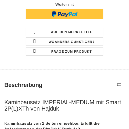
Weiter mit
AUF DEN MERKZETTEL
WOANDERS GÜNSTIGER?
FRAGE ZUM PRODUKT
Beschreibung
Kaminbausatz IMPERIAL-MEDIUM mit Smart
2P(L)XTh von Hajduk
Kaminbausatz von 2 Seiten einsehbar. Erfüllt die
Anforderungen der BImSchV Stufe 1+2.