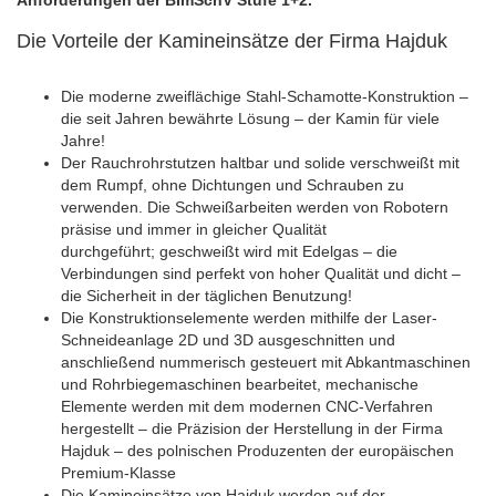
Die Vorteile der Kamineinsätze der Firma Hajduk
Die moderne zweiflächige Stahl-Schamotte-Konstruktion –
die seit Jahren bewährte Lösung – der Kamin für viele
Jahre!
Der Rauchrohrstutzen haltbar und solide verschweißt mit
dem Rumpf, ohne Dichtungen und Schrauben zu
verwenden. Die Schweißarbeiten werden von Robotern
präsise und immer in gleicher Qualität
durchgeführt; geschweißt wird mit Edelgas – die
Verbindungen sind perfekt von hoher Qualität und dicht –
die Sicherheit in der täglichen Benutzung!
Die Konstruktionselemente werden mithilfe der Laser-
Schneideanlage 2D und 3D ausgeschnitten und
anschließend nummerisch gesteuert mit Abkantmaschinen
und Rohrbiegemaschinen bearbeitet, mechanische
Elemente werden mit dem modernen CNC-Verfahren
hergestellt – die Präzision der Herstellung in der Firma
Hajduk – des polnischen Produzenten der europäischen
Premium-Klasse
Die Kamineinsätze von Hajduk werden auf der