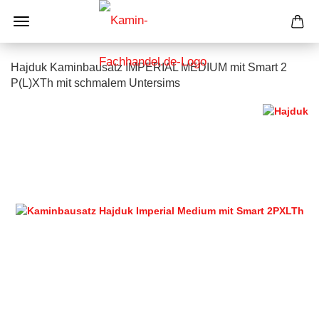
Hajduk Kaminbausatz IMPERIAL MEDIUM mit Smart 2
P(L)XTh mit schmalem Untersims