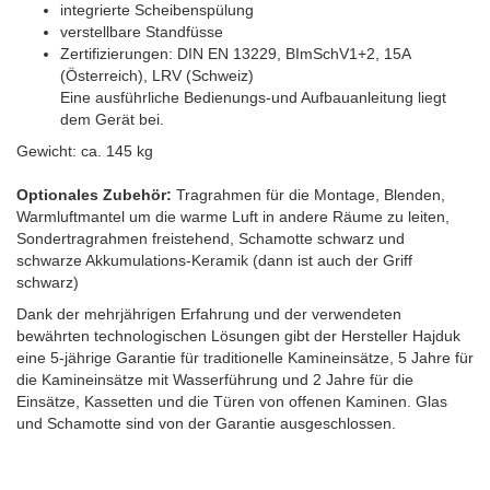
integrierte Scheibenspülung
verstellbare Standfüsse
Zertifizierungen: DIN EN 13229, BImSchV1+2, 15A
(Österreich), LRV (Schweiz)
Eine ausführliche Bedienungs-und Aufbauanleitung liegt
dem Gerät bei.
Gewicht: ca. 145 kg
Optionales Zubehör:
Tragrahmen für die Montage, Blenden,
Warmluftmantel um die warme Luft in andere Räume zu leiten,
Sondertragrahmen freistehend, Schamotte schwarz und
schwarze Akkumulations-Keramik (dann ist auch der Griff
schwarz)
Dank der mehrjährigen Erfahrung und der verwendeten
bewährten technologischen Lösungen gibt der Hersteller Hajduk
eine 5-jährige Garantie für traditionelle Kamineinsätze, 5 Jahre für
die Kamineinsätze mit Wasserführung und 2 Jahre für die
Einsätze, Kassetten und die Türen von offenen Kaminen. Glas
und Schamotte sind von der Garantie ausgeschlossen.