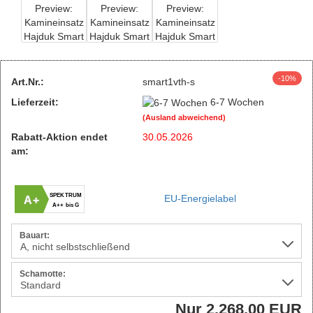
-10%
Art.Nr.:
smart1vth-s
Lieferzeit:
6-7 Wochen
(Ausland abweichend)
Rabatt-Aktion endet
30.05.2026
am:
SPEKTRUM
EU-Energielabel
A+
A++ bis G
Bauart:
Schamotte:
Nur 2.268,00 EUR