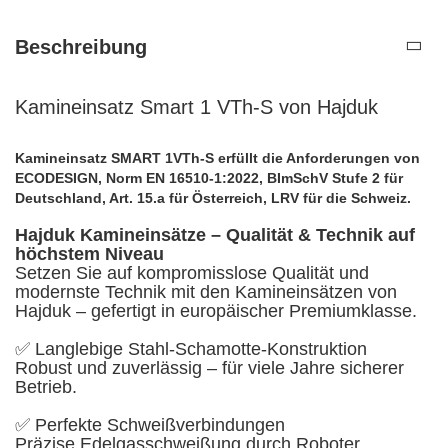
Beschreibung
Kamineinsatz Smart 1 VTh-S von Hajduk
Kamineinsatz SMART 1VTh-S erfüllt die Anforderungen von
ECODESIGN, Norm EN 16510-1:2022, BImSchV Stufe 2 für
Deutschland, Art. 15.a für Österreich, LRV für die Schweiz.
Hajduk Kamineinsätze – Qualität & Technik auf
höchstem Niveau
Setzen Sie auf kompromisslose Qualität und
modernste Technik mit den Kamineinsätzen von
Hajduk – gefertigt in europäischer Premiumklasse.
✅ Langlebige Stahl-Schamotte-Konstruktion
Robust und zuverlässig – für viele Jahre sicherer
Betrieb.
✅ Perfekte Schweißverbindungen
Präzise Edelgasschweißung durch Roboter