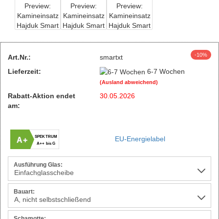
-10%
Art.Nr.:
smartxt
Lieferzeit:
6-7 Wochen
(Ausland abweichend)
Rabatt-Aktion endet
30.05.2026
am:
SPEKTRUM
EU-Energielabel
A+
A++ bis G
Ausführung Glas:
Bauart:
Schamotte: