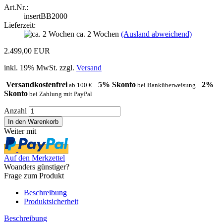
Art.Nr.:
insertBB2000
Lieferzeit:
ca. 2 Wochen
(Ausland abweichend)
2.499,00 EUR
inkl. 19% MwSt. zzgl.
Versand
Versandkostenfrei
5% Skonto
2%
ab 100 €
bei Banküberweisung
Skonto
bei Zahlung mit PayPal
Anzahl
Weiter mit
Auf den Merkzettel
Woanders günstiger?
Frage zum Produkt
Beschreibung
Produktsicherheit
Beschreibung