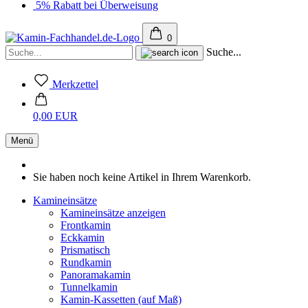
5% Rabatt bei Überweisung
0
Suche...
Merkzettel
0,00 EUR
Menü
Sie haben noch keine Artikel in Ihrem Warenkorb.
Kamineinsätze
Kamineinsätze anzeigen
Frontkamin
Eckkamin
Prismatisch
Rundkamin
Panoramakamin
Tunnelkamin
Kamin-Kassetten (auf Maß)