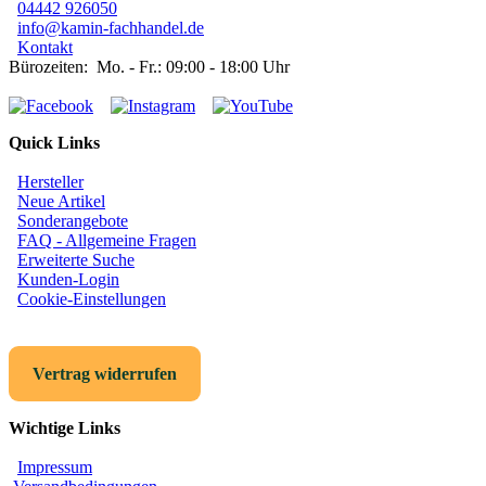
04442 926050
info@kamin-fachhandel.de
Kontakt
Bürozeiten: Mo. - Fr.: 09:00 - 18:00 Uhr
Quick Links
Hersteller
Neue Artikel
Sonderangebote
FAQ - Allgemeine Fragen
Erweiterte Suche
Kunden-Login
Cookie-Einstellungen
Vertrag widerrufen
Wichtige Links
Impressum