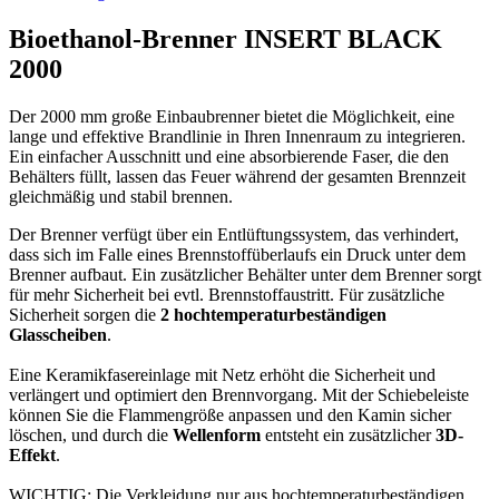
Bioethanol-Brenner INSERT BLACK
2000
Der 2000 mm große Einbaubrenner bietet die Möglichkeit, eine
lange und effektive Brandlinie in Ihren Innenraum zu integrieren.
Ein einfacher Ausschnitt und eine absorbierende Faser, die den
Behälters füllt, lassen das Feuer während der gesamten Brennzeit
gleichmäßig und stabil brennen.
Der Brenner verfügt über ein Entlüftungssystem, das verhindert,
dass sich im Falle eines Brennstoffüberlaufs ein Druck unter dem
Brenner aufbaut. Ein zusätzlicher Behälter unter dem Brenner sorgt
für mehr Sicherheit bei evtl. Brennstoffaustritt. Für zusätzliche
Sicherheit sorgen die
2 hochtemperaturbeständigen
Glasscheiben
.
Eine Keramikfasereinlage mit Netz erhöht die Sicherheit und
verlängert und optimiert den Brennvorgang. Mit der Schiebeleiste
können Sie die Flammengröße anpassen und den Kamin sicher
löschen, und durch die
Wellenform
entsteht ein zusätzlicher
3D-
Effekt
.
WICHTIG: Die Verkleidung nur aus hochtemperaturbeständigen