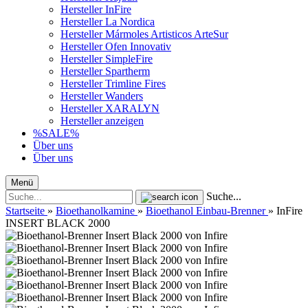
Hersteller InFire
Hersteller La Nordica
Hersteller Mármoles Artisticos ArteSur
Hersteller Ofen Innovativ
Hersteller SimpleFire
Hersteller Spartherm
Hersteller Trimline Fires
Hersteller Wanders
Hersteller XARALYN
Hersteller anzeigen
%SALE%
Über uns
Über uns
Menü
Suche...
Startseite
»
Bioethanolkamine
»
Bioethanol Einbau-Brenner
»
InFire
INSERT BLACK 2000