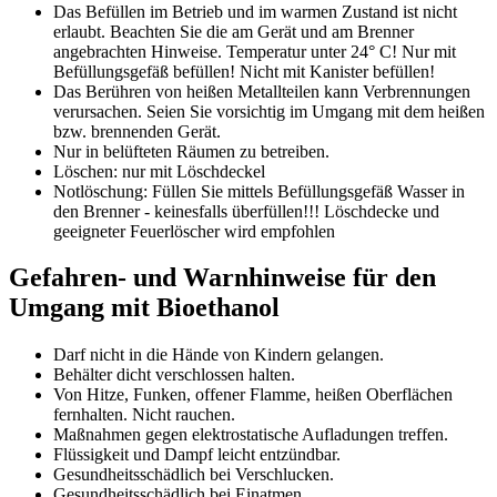
Das Befüllen im Betrieb und im warmen Zustand ist nicht
erlaubt. Beachten Sie die am Gerät und am Brenner
angebrachten Hinweise. Temperatur unter 24° C! Nur mit
Befüllungsgefäß befüllen! Nicht mit Kanister befüllen!
Das Berühren von heißen Metallteilen kann Verbrennungen
verursachen. Seien Sie vorsichtig im Umgang mit dem heißen
bzw. brennenden Gerät.
Nur in belüfteten Räumen zu betreiben.
Löschen: nur mit Löschdeckel
Notlöschung: Füllen Sie mittels Befüllungsgefäß Wasser in
den Brenner - keinesfalls überfüllen!!! Löschdecke und
geeigneter Feuerlöscher wird empfohlen
Gefahren- und Warnhinweise
für den
Umgang mit Bioethanol
Darf nicht in die Hände von Kindern gelangen.
Behälter dicht verschlossen halten.
Von Hitze, Funken, offener Flamme, heißen Oberflächen
fernhalten. Nicht rauchen.
Maßnahmen gegen elektrostatische Aufladungen treffen.
Flüssigkeit und Dampf leicht entzündbar.
Gesundheitsschädlich bei Verschlucken.
Gesundheitsschädlich bei Einatmen.