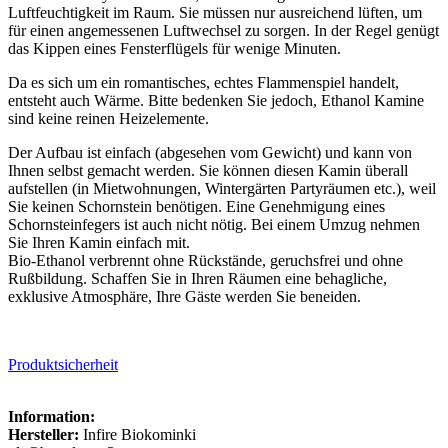
Luftfeuchtigkeit im Raum. Sie müssen nur ausreichend lüften, um
für einen angemessenen Luftwechsel zu sorgen. In der Regel genügt
das Kippen eines Fensterflügels für wenige Minuten.
Da es sich um ein romantisches, echtes Flammenspiel handelt,
entsteht auch Wärme. Bitte bedenken Sie jedoch, Ethanol Kamine
sind keine reinen Heizelemente.
Der Aufbau ist einfach (abgesehen vom Gewicht) und kann von
Ihnen selbst gemacht werden. Sie können diesen Kamin überall
aufstellen (in Mietwohnungen, Wintergärten Partyräumen etc.), weil
Sie keinen Schornstein benötigen. Eine Genehmigung eines
Schornsteinfegers ist auch nicht nötig. Bei einem Umzug nehmen
Sie Ihren Kamin einfach mit.
Bio-Ethanol verbrennt ohne Rückstände, geruchsfrei und ohne
Rußbildung. Schaffen Sie in Ihren Räumen eine behagliche,
exklusive Atmosphäre, Ihre Gäste werden Sie beneiden.
Produktsicherheit
Information:
Hersteller:
Infire Biokominki