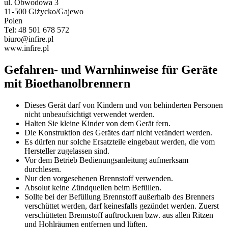
ul. Obwodowa 3
11-500 Giżycko/Gajewo
Polen
Tel: 48 501 678 572
biuro@infire.pl
www.infire.pl
Gefahren- und Warnhinweise
für Geräte
mit Bioethanolbrennern
Dieses Gerät darf von Kindern und von behinderten Personen
nicht unbeaufsichtigt verwendet werden.
Halten Sie kleine Kinder von dem Gerät fern.
Die Konstruktion des Gerätes darf nicht verändert werden.
Es dürfen nur solche Ersatzteile eingebaut werden, die vom
Hersteller zugelassen sind.
Vor dem Betrieb Bedienungsanleitung aufmerksam
durchlesen.
Nur den vorgesehenen Brennstoff verwenden.
Absolut keine Zündquellen beim Befüllen.
Sollte bei der Befüllung Brennstoff außerhalb des Brenners
verschüttet werden, darf keinesfalls gezündet werden. Zuerst
verschütteten Brennstoff auftrocknen bzw. aus allen Ritzen
und Hohlräumen entfernen und lüften.