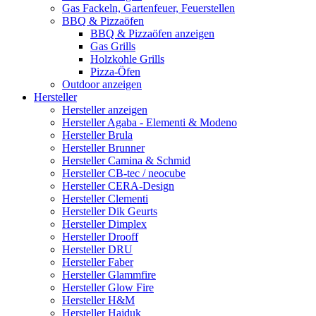
Gas Fackeln, Gartenfeuer, Feuerstellen
BBQ & Pizzaöfen
BBQ & Pizzaöfen anzeigen
Gas Grills
Holzkohle Grills
Pizza-Öfen
Outdoor anzeigen
Hersteller
Hersteller anzeigen
Hersteller Agaba - Elementi & Modeno
Hersteller Brula
Hersteller Brunner
Hersteller Camina & Schmid
Hersteller CB-tec / neocube
Hersteller CERA-Design
Hersteller Clementi
Hersteller Dik Geurts
Hersteller Dimplex
Hersteller Drooff
Hersteller DRU
Hersteller Faber
Hersteller Glammfire
Hersteller Glow Fire
Hersteller H&M
Hersteller Hajduk