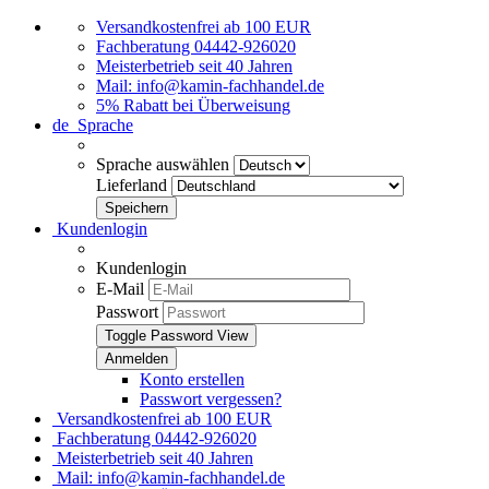
Versandkostenfrei ab 100 EUR
Fachberatung 04442-926020
Meisterbetrieb seit 40 Jahren
Mail: info@kamin-fachhandel.de
5% Rabatt bei Überweisung
de
Sprache
Sprache auswählen
Lieferland
Kundenlogin
Kundenlogin
E-Mail
Passwort
Toggle Password View
Konto erstellen
Passwort vergessen?
Versandkostenfrei ab 100 EUR
Fachberatung 04442-926020
Meisterbetrieb seit 40 Jahren
Mail: info@kamin-fachhandel.de