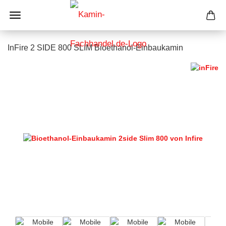
InFire 2 SIDE 800 SLIM Bioethanol-Einbaukamin