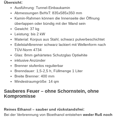
Übersicht:
Ausführung: Tunnel-Einbaukamin
Abmessungen BxHxT: 835x585x350 mm
Kamin-Rahmen können die Innenseite der Öffnung
überlappen oder bündig mit der Wand sein
Gewicht: 37 kg
Leistung: bis 2 kW
Material: Korpus aus Stahl, schwarz pulverbeschichtet
Edelstahlbrenner schwarz lackiert mit Wellenform nach
TÜV-Norm 4734
Glas: 8mm gehärtetes Schutzglas Optiwhite
inklusive Anzünder
Brenner stufenlos regulierbar
Brenndauer: 1,5-2,5 h, Füllmenge 1 Liter
Breite Brenner: 400 mm
Mindestraumgröße: 14 qm
Sauberes Feuer – ohne Schornstein, ohne
Kompromisse
Reines Ethanol – sauber und rückstandsfrei:
Bei der Verbrennung von Bioethanol entstehen
weder Ruß noch