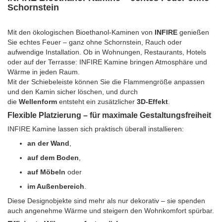
Schornstein
Mit den ökologischen Bioethanol-Kaminen von
INFIRE
genießen
Sie echtes Feuer – ganz ohne Schornstein, Rauch oder
aufwendige Installation. Ob in Wohnungen, Restaurants, Hotels
oder auf der Terrasse: INFIRE Kamine bringen Atmosphäre und
Wärme in jeden Raum.
Mit der Schiebeleiste können Sie die Flammengröße anpassen
und den Kamin sicher löschen, und durch
die
Wellenform
entsteht ein zusätzlicher
3D-Effekt
.
Flexible Platzierung – für maximale Gestaltungsfreiheit
INFIRE Kamine lassen sich praktisch überall installieren:
an der Wand
,
auf dem Boden
,
auf Möbeln
oder
im Außenbereich
.
Diese Designobjekte sind mehr als nur dekorativ – sie spenden
auch angenehme Wärme und steigern den Wohnkomfort spürbar.