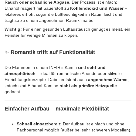
Rauch oder schädliche Abgase
. Der Prozess ist einfach:
Ethanol reagiert mit Sauerstoff zu
Kohlendioxid und Wasser
–
letzteres erhöht sogar die Luftfeuchtigkeit im Raum leicht und
trägt so zu einem angenehmen Raumklima bei.
Wichtig:
Für einen gesunden Luftaustausch genügt es meist, ein
Fenster für wenige Minuten zu kippen.
✨
Romantik trifft auf Funktionalität
Die Flammen in einem INFIRE-Kamin sind
echt und
atmosphärisch
– ideal für romantische Abende oder stilvolle
Einrichtungskonzepte. Dabei entsteht auch
angenehme Wärme
,
jedoch sind Ethanol-Kamine
nicht als primäre Heizquelle
gedacht.
Einfacher Aufbau – maximale Flexibilität
Schnell einsatzbereit:
Der Aufbau ist einfach und ohne
Fachpersonal möglich (außer bei sehr schweren Modellen).