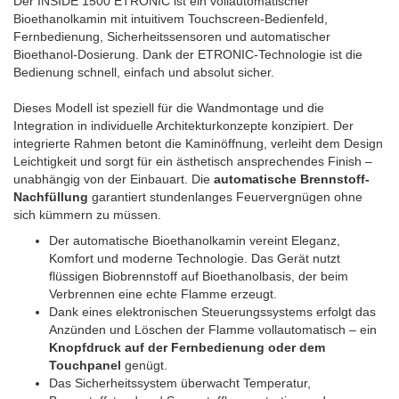
Der INSIDE 1500 ETRONIC ist ein vollautomatischer
Bioethanolkamin mit intuitivem Touchscreen-Bedienfeld,
Fernbedienung, Sicherheitssensoren und automatischer
Bioethanol-Dosierung. Dank der ETRONIC-Technologie ist die
Bedienung schnell, einfach und absolut sicher.
Dieses Modell ist speziell für die Wandmontage und die
Integration in individuelle Architekturkonzepte konzipiert. Der
integrierte Rahmen betont die Kaminöffnung, verleiht dem Design
Leichtigkeit und sorgt für ein ästhetisch ansprechendes Finish –
unabhängig von der Einbauart. Die
automatische Brennstoff-
Nachfüllung
garantiert stundenlanges Feuervergnügen ohne
sich kümmern zu müssen.
Der automatische Bioethanolkamin vereint Eleganz,
Komfort und moderne Technologie. Das Gerät nutzt
flüssigen Biobrennstoff auf Bioethanolbasis, der beim
Verbrennen eine echte Flamme erzeugt.
Dank eines elektronischen Steuerungssystems erfolgt das
Anzünden und Löschen der Flamme vollautomatisch – ein
Knopfdruck auf der Fernbedienung oder dem
Touchpanel
genügt.
Das Sicherheitssystem überwacht Temperatur,