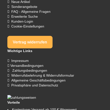
Neue Artikel
Sonderangebote
FAQ - Allgemeine Fragen
Erweiterte Suche
Kunden-Login
Cookie-Einstellungen
Vertrag widerrufen
Wichtige Links
Impressum
Versandbedingungen
Zahlungsbedingungen
Widerrufsbelehrung & Widerrufsformular
Allgemeine Geschäftsbedingungen
Privatsphäre und Datenschutz
Vorteile
Kostenloser Versand ab 100 € Warenwert