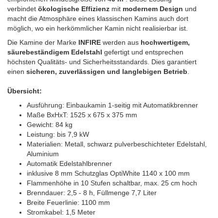
verbindet
ökologische Effizienz
mit
modernem Design
und
macht die Atmosphäre eines klassischen Kamins auch dort
möglich, wo ein herkömmlicher Kamin nicht realisierbar ist.
Die Kamine der Marke
INFIRE
werden aus
hochwertigem,
säurebeständigem Edelstahl
gefertigt und entsprechen
höchsten Qualitäts- und Sicherheitsstandards. Dies garantiert
einen
sicheren, zuverlässigen und langlebigen Betrieb
.
Übersicht:
Ausführung: Einbaukamin 1-seitig mit Automatikbrenner
Maße BxHxT: 1525 x 675 x 375 mm
Gewicht: 84 kg
Leistung: bis 7,9 kW
Materialien: Metall, schwarz pulverbeschichteter Edelstahl,
Aluminium
Automatik Edelstahlbrenner
inklusive 8 mm Schutzglas OptiWhite 1140 x 100 mm
Flammenhöhe in 10 Stufen schaltbar, max. 25 cm hoch
Brenndauer: 2,5 - 8 h, Füllmenge 7,7 Liter
Breite Feuerlinie: 1100 mm
Stromkabel: 1,5 Meter