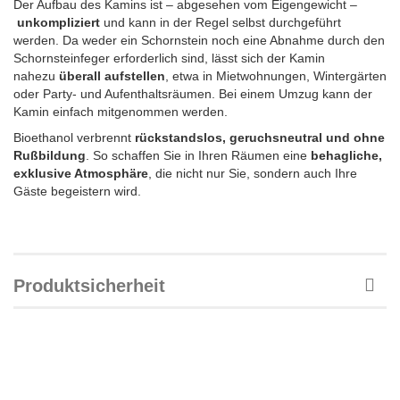
Der Aufbau des Kamins ist – abgesehen vom Eigengewicht –
unkompliziert
und kann in der Regel selbst durchgeführt
werden. Da weder ein Schornstein noch eine Abnahme durch den
Schornsteinfeger erforderlich sind, lässt sich der Kamin
nahezu
überall aufstellen
, etwa in Mietwohnungen, Wintergärten
oder Party- und Aufenthaltsräumen. Bei einem Umzug kann der
Kamin einfach mitgenommen werden.
Bioethanol verbrennt
rückstandslos, geruchsneutral und ohne
Rußbildung
. So schaffen Sie in Ihren Räumen eine
behagliche,
exklusive Atmosphäre
, die nicht nur Sie, sondern auch Ihre
Gäste begeistern wird.
Produktsicherheit