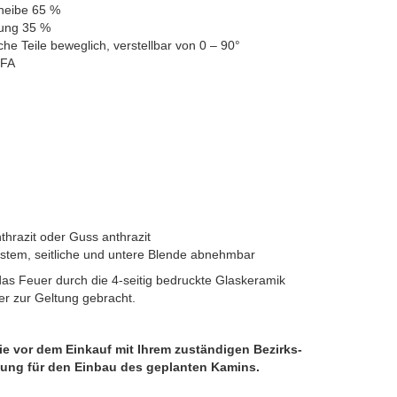
heibe 65 %
tung 35 %
he Teile beweglich, verstellbar von 0 – 90°
EFA
hrazit oder Guss anthrazit
tem, seitliche und untere Blende abnehmbar
 das Feuer durch die 4-seitig bedruckte Glaskeramik
er zur Geltung gebracht.
ie vor dem Einkauf mit Ihrem zuständigen Bezirks-
ung für den Einbau des geplanten Kamins.