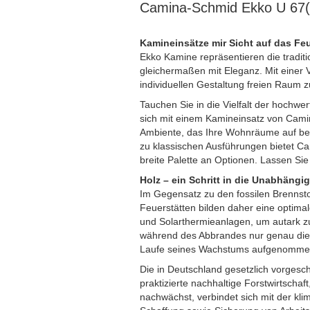
Camina-Schmid Ekko U 67(
Kamineinsätze mir Sicht auf das Feu
Ekko Kamine repräsentieren die traditi
gleichermaßen mit Eleganz. Mit einer 
individuellen Gestaltung freien Raum 
Tauchen Sie in die Vielfalt der hochw
sich mit einem Kamineinsatz von Cami
Ambiente, das Ihre Wohnräume auf be
zu klassischen Ausführungen bietet C
breite Palette an Optionen. Lassen Sie
Holz – ein Schritt in die Unabhängig
Im Gegensatz zu den fossilen Brennstof
Feuerstätten bilden daher eine opti
und Solarthermieanlagen, um autark zu 
während des Abbrandes nur genau die 
Laufe seines Wachstums aufgenommen
Die in Deutschland gesetzlich vorgesc
praktizierte nachhaltige Forstwirtschaf
nachwächst, verbindet sich mit der kli