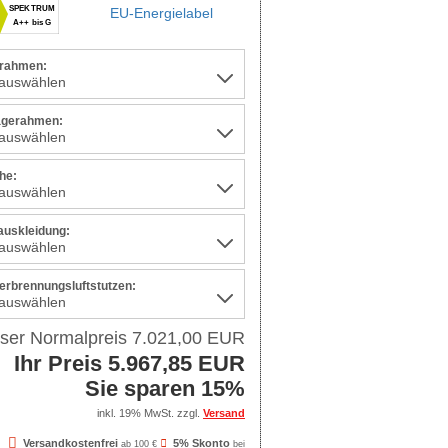
SPEKTRUM
EU-Energielabel
A++ bis G
rahmen:
agerahmen:
he:
auskleidung:
Verbrennungsluftstutzen:
ser Normalpreis 7.021,00 EUR
Ihr Preis 5.967,85 EUR
Sie sparen 15%
inkl. 19% MwSt. zzgl.
Versand
Versandkostenfrei
5% Skonto
ab 100 €
bei