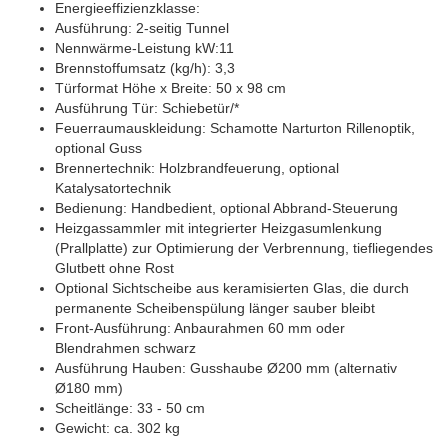
Energieeffizienzklasse:
Ausführung: 2-seitig Tunnel
Nennwärme-Leistung kW:11
Brennstoffumsatz (kg/h): 3,3
Türformat Höhe x Breite: 50 x 98 cm
Ausführung Tür: Schiebetür/*
Feuerraumauskleidung: Schamotte Narturton Rillenoptik,
optional Guss
Brennertechnik: Holzbrandfeuerung, optional
Katalysatortechnik
Bedienung: Handbedient, optional Abbrand-Steuerung
Heizgassammler mit integrierter Heizgasumlenkung
(Prallplatte) zur Optimierung der Verbrennung, tiefliegendes
Glutbett ohne Rost
Optional Sichtscheibe aus keramisierten Glas, die durch
permanente Scheibenspülung länger sauber bleibt
Front-Ausführung: Anbaurahmen 60 mm oder
Blendrahmen schwarz
Ausführung Hauben: Gusshaube Ø200 mm (alternativ
Ø180 mm)
Scheitlänge: 33 - 50 cm
Gewicht: ca. 302 kg