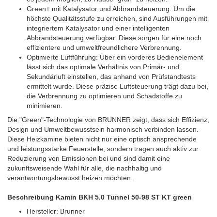
Green+ mit Katalysator und Abbrandsteuerung: Um die
höchste Qualitätsstufe zu erreichen, sind Ausführungen mit
integriertem Katalysator und einer intelligenten
Abbrandsteuerung verfügbar. Diese sorgen für eine noch
effizientere und umweltfreundlichere Verbrennung.
Optimierte Luftführung: Über ein vorderes Bedienelement
lässt sich das optimale Verhältnis von Primär- und
Sekundärluft einstellen, das anhand von Prüfstandtests
ermittelt wurde. Diese präzise Luftsteuerung trägt dazu bei,
die Verbrennung zu optimieren und Schadstoffe zu
minimieren.
Die "Green"-Technologie von BRUNNER zeigt, dass sich Effizienz,
Design und Umweltbewusstsein harmonisch verbinden lassen.
Diese Heizkamine bieten nicht nur eine optisch ansprechende
und leistungsstarke Feuerstelle, sondern tragen auch aktiv zur
Reduzierung von Emissionen bei und sind damit eine
zukunftsweisende Wahl für alle, die nachhaltig und
verantwortungsbewusst heizen möchten.
Beschreibung Kamin BKH 5.0 Tunnel 50-98 ST KT green
Hersteller: Brunner