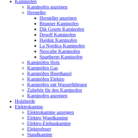
Kaminofen
Kaminofen anzeigen
Hersteller
Hersteller anzeigen
Brunner Kaminofen
Dik Geurts Kaminofen
Drooff Kaminofen
Hajduk Kaminofen
La Nordica Kaminofen
Neocube Kaminofen
Spartherm Kaminofen
Kaminöfen Holz
Kaminöfen Gas
Kaminöfen Bioethanol
Kaminöfen Elektro
Kaminöfen mit Wasserführung
Zubehör für den Kaminofen
Kaminofen anzeigen
Holzherde
Elektrokamine
Elektrokamine anzeigen
Elektro Wandkamine
Elektro-Einbaukamine
Elektrofeuer
Standkamine