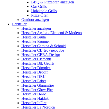
BBQ & Pizzaöfen anzeigen
Gas Grills
Holzkohle Grills
Pizza-Öfen
Outdoor anzeigen
Hersteller
Hersteller anzeigen
Hersteller Agaba - Elementi & Modeno
Hersteller Brula
Hersteller Brunner
Hersteller Camina & Schmid
Hersteller CB-tec / neocube
Hersteller CERA-Design
Hersteller Clementi
Hersteller Dik Geurts
Hersteller Dimplex
Hersteller Drooff
Hersteller DRU
Hersteller Faber
Hersteller Glammfire
Hersteller Glow Fire
Hersteller H&M
Hersteller Hajduk
Hersteller InFire
Hersteller La Nordica