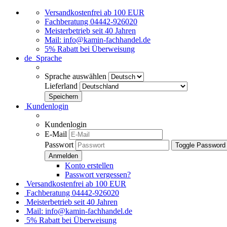
Versandkostenfrei ab 100 EUR
Fachberatung 04442-926020
Meisterbetrieb seit 40 Jahren
Mail: info@kamin-fachhandel.de
5% Rabatt bei Überweisung
de
Sprache
Sprache auswählen
Lieferland
Kundenlogin
Kundenlogin
E-Mail
Passwort
Toggle Password
Konto erstellen
Passwort vergessen?
Versandkostenfrei ab 100 EUR
Fachberatung 04442-926020
Meisterbetrieb seit 40 Jahren
Mail: info@kamin-fachhandel.de
5% Rabatt bei Überweisung