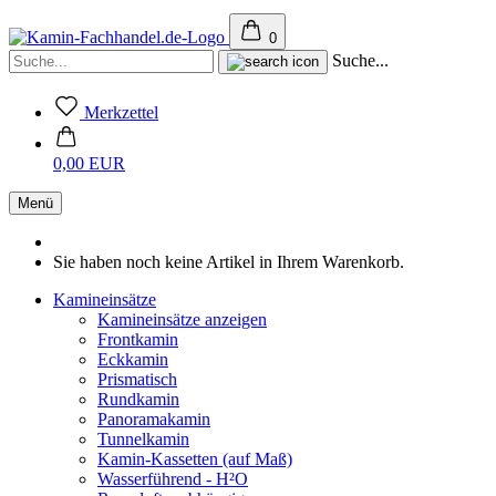
0
Suche...
Merkzettel
0,00 EUR
Menü
Sie haben noch keine Artikel in Ihrem Warenkorb.
Kamineinsätze
Kamineinsätze anzeigen
Frontkamin
Eckkamin
Prismatisch
Rundkamin
Panoramakamin
Tunnelkamin
Kamin-Kassetten (auf Maß)
Wasserführend - H²O