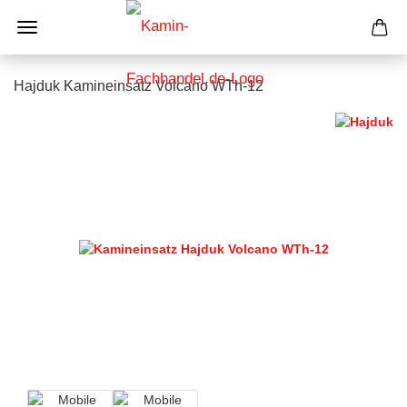
Hajduk Kamineinsatz Volcano WTh-12