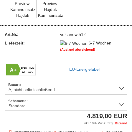
Art.Nr.:
volcanowth12
Lieferzeit:
6-7 Wochen
(Ausland abweichend)
SPEKTRUM
EU-Energielabel
A+
A++ bis G
Bauart:
Schamotte:
4.819,00 EUR
inkl. 19% MwSt. zzgl.
Versand