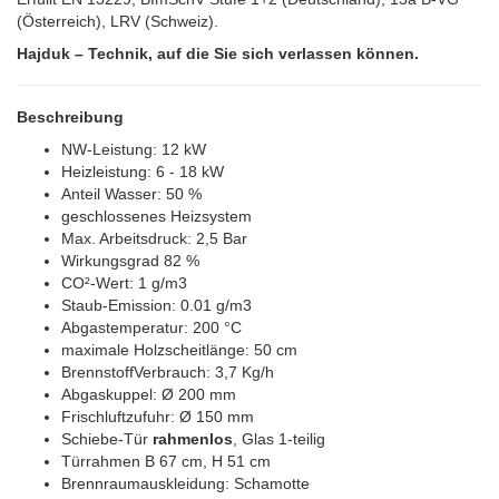
(Österreich), LRV (Schweiz).
Hajduk – Technik, auf die Sie sich verlassen können.
Beschreibung
NW-Leistung: 12 kW
Heizleistung: 6 - 18 kW
Anteil Wasser: 50 %
geschlossenes Heizsystem
Max. Arbeitsdruck: 2,5 Bar
Wirkungsgrad 82 %
CO²-Wert: 1 g/m3
Staub-Emission: 0.01 g/m3
Abgastemperatur: 200 °C
maximale Holzscheitlänge: 50 cm
BrennstoffVerbrauch: 3,7 Kg/h
Abgaskuppel: Ø 200 mm
Frischluftzufuhr: Ø 150 mm
Schiebe-Tür
rahmenlos
, Glas 1-teilig
Türrahmen B 67 cm, H 51 cm
Brennraumauskleidung: Schamotte