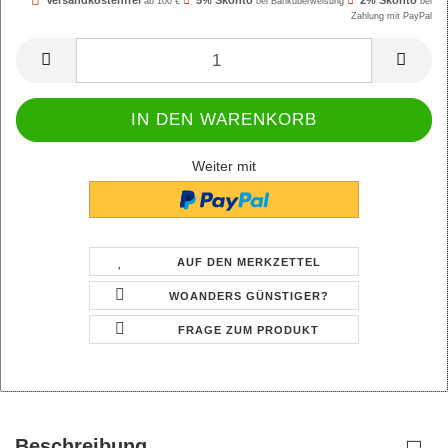
Versandkostenfrei
5% Skonto
2% Skonto
ab 100 €
bei Banküberweisung
bei
Zahlung mit PayPal
Weiter mit
AUF DEN MERKZETTEL
WOANDERS GÜNSTIGER?
FRAGE ZUM PRODUKT
Beschreibung