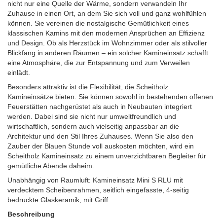
nicht nur eine Quelle der Wärme, sondern verwandeln Ihr
Zuhause in einen Ort, an dem Sie sich voll und ganz wohlfühlen
können. Sie vereinen die nostalgische Gemütlichkeit eines
klassischen Kamins mit den modernen Ansprüchen an Effizienz
und Design. Ob als Herzstück im Wohnzimmer oder als stilvoller
Blickfang in anderen Räumen – ein solcher Kamineinsatz schafft
eine Atmosphäre, die zur Entspannung und zum Verweilen
einlädt.
Besonders attraktiv ist die Flexibilität, die Scheitholz
Kamineinsätze bieten. Sie können sowohl in bestehenden offenen
Feuerstätten nachgerüstet als auch in Neubauten integriert
werden. Dabei sind sie nicht nur umweltfreundlich und
wirtschaftlich, sondern auch vielseitig anpassbar an die
Architektur und den Stil Ihres Zuhauses. Wenn Sie also den
Zauber der Blauen Stunde voll auskosten möchten, wird ein
Scheitholz Kamineinsatz zu einem unverzichtbaren Begleiter für
gemütliche Abende daheim.
Unabhängig von Raumluft: Kamineinsatz Mini S RLU mit
verdecktem Scheibenrahmen, seitlich eingefasste, 4-seitig
bedruckte Glaskeramik, mit Griff.
Beschreibung