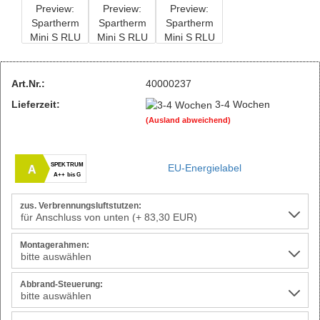
Art.Nr.:
40000237
Lieferzeit:
3-4 Wochen
(Ausland abweichend)
SPEKTRUM
EU-Energielabel
A
A++ bis G
zus. Verbrennungsluftstutzen:
Montagerahmen:
Abbrand-Steuerung: