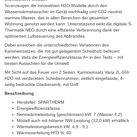
So erzeugen die innovativen H2O-Modelle durch den
Wasserwärmetauscher im Gerät nachhaltig und CO2-neutral
warmes Wasser, das in allen Bereichen der gesamten
Wohnung genutzt werden kann. Unterstützend wirkt die digitale S-
Thermatik NEO durch eine effiziente Verbrennung dank der
optimierten Luftsteuerung des Abbrandes.
Dabei erreichen die unterschiedlichen Variationen des
Kamineinsatzes, die mit gut gelagertem Scheitholz befeuert
werden, stets die Energieeffizienzklasse A+ in den Tests – mit
besten Aussichten für die Umwelt.
Mit Sicht auf das Feuer von 2 Seiten: Kamineinsatz Varia 2L-55h
H2O mit verdecktem Scheibenrahmen, seitlich eingefasste, 4-
seitig bedruckte Glaskeramik, mit Griff.
Beschreibung
Hersteller: SPARTHERM
Energieeffizienzklasse:
Nennwärmeleistung (geschlossen) kW: 7 (Wasser 4,2)
Modell auch mit höherer NW-Leistung (12,0 kW) erhältlich
Wärmeleistungsbereich kW: 4,9 - 9,1
Wärmeverteilung H²O %: 60