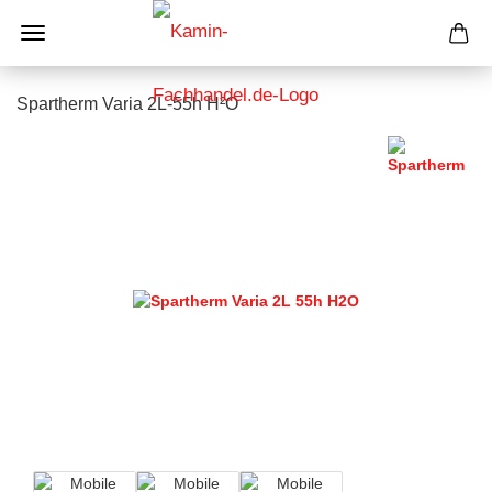
Spartherm Varia 2L-55h H²O