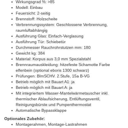
Wirkungsgrad %: >85
Modell: Einbau
Feuersicht: 2-seitig
Brennstoff: Holzscheite
Verbrennungssystem: Geschlossene Verbrennung,
raumluftabhängig
Ausführung Glas: Einfach-Verglasung
Ausführung Tür: Schiebetür
Durchmesser Rauchrohrstutzen mm: 180
Gewicht kg: 384
Material: Korpus aus 3,0 mm Spezialstahl
Brennraumauskleidung: hitzefeste Schamotte Farbe
elfenbein (optional eboris 1300 schwarz)
Prüfungen: BImSCHV. 2.Stufe, 15a B-VG
Betrieb möglich mit Bauart A1: ja
Betrieb möglich mit Bauart A: ja
Mit integriertem Wasser-Mantelwärmetauscher inkl.
thermischer Ablaufsicherung, Entlüftungsventil,
Reinigungsbürste und Pumpenthermostat
Automatische Bypassklappe
Optionales Zubehör:
Montagerahmen, Montage-Lastrahmen