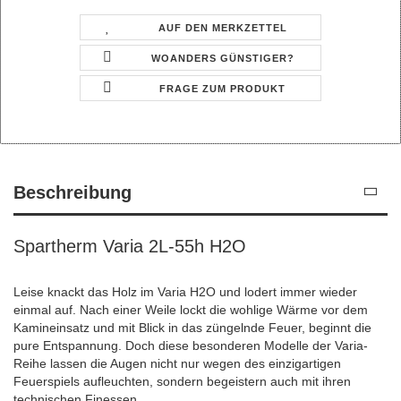
AUF DEN MERKZETTEL
WOANDERS GÜNSTIGER?
FRAGE ZUM PRODUKT
Beschreibung
Spartherm Varia 2L-55h H2O
Leise knackt das Holz im Varia H2O und lodert immer wieder
einmal auf. Nach einer Weile lockt die wohlige Wärme vor dem
Kamineinsatz und mit Blick in das züngelnde Feuer, beginnt die
pure Entspannung. Doch diese besonderen Modelle der Varia-
Reihe lassen die Augen nicht nur wegen des einzigartigen
Feuerspiels aufleuchten, sondern begeistern auch mit ihren
technischen Finessen.