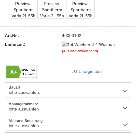
Art.Nr.:
40000102
Lieferzeit:
3-4 Wochen
(Ausland abweichend)
SPEKTRUM
EU-Energielabel
A+
A++ bis G
Bauart:
Montagerahmen:
Abbrand-Steuerung: