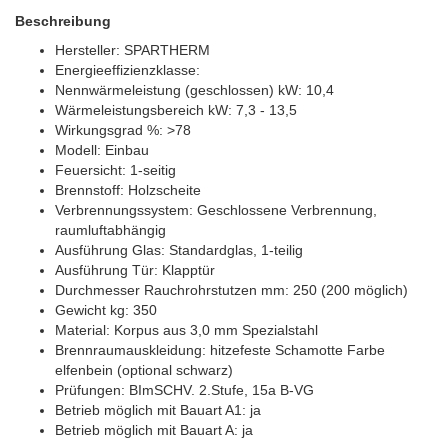
Beschreibung
Hersteller: SPARTHERM
Energieeffizienzklasse:
Nennwärmeleistung (geschlossen) kW: 10,4
Wärmeleistungsbereich kW: 7,3 - 13,5
Wirkungsgrad %: >78
Modell: Einbau
Feuersicht: 1-seitig
Brennstoff: Holzscheite
Verbrennungssystem: Geschlossene Verbrennung,
raumluftabhängig
Ausführung Glas: Standardglas, 1-teilig
Ausführung Tür: Klapptür
Durchmesser Rauchrohrstutzen mm: 250 (200 möglich)
Gewicht kg: 350
Material: Korpus aus 3,0 mm Spezialstahl
Brennraumauskleidung: hitzefeste Schamotte Farbe
elfenbein (optional schwarz)
Prüfungen: BImSCHV. 2.Stufe, 15a B-VG
Betrieb möglich mit Bauart A1: ja
Betrieb möglich mit Bauart A: ja