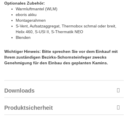
Optionales Zubehör:
Warmluftmantel (WLM)
eboris akku
Montagerahmen
S-Vent, Aufsatzaggregat, Thermobox schmal oder breit,
Helix 460, S-USI II, S-Thermatik NEO
Blenden
Wichtiger Hinweis: Bitte sprechen Sie vor dem Einkauf mit
Ihrem zuständigen Bezirks-Schornsteinfeger zwecks
Genehmigung für den Einbau des geplanten Kamins.
Downloads
Produktsicherheit