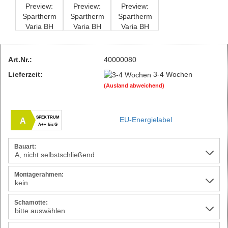
Art.Nr.:
40000080
Lieferzeit:
3-4 Wochen
(Ausland abweichend)
SPEKTRUM
EU-Energielabel
A
A++ bis G
Bauart:
Montagerahmen:
Schamotte: