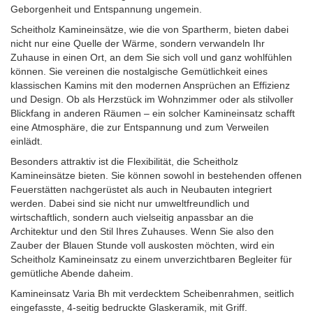
Geborgenheit und Entspannung ungemein.
Scheitholz Kamineinsätze, wie die von Spartherm, bieten dabei
nicht nur eine Quelle der Wärme, sondern verwandeln Ihr
Zuhause in einen Ort, an dem Sie sich voll und ganz wohlfühlen
können. Sie vereinen die nostalgische Gemütlichkeit eines
klassischen Kamins mit den modernen Ansprüchen an Effizienz
und Design. Ob als Herzstück im Wohnzimmer oder als stilvoller
Blickfang in anderen Räumen – ein solcher Kamineinsatz schafft
eine Atmosphäre, die zur Entspannung und zum Verweilen
einlädt.
Besonders attraktiv ist die Flexibilität, die Scheitholz
Kamineinsätze bieten. Sie können sowohl in bestehenden offenen
Feuerstätten nachgerüstet als auch in Neubauten integriert
werden. Dabei sind sie nicht nur umweltfreundlich und
wirtschaftlich, sondern auch vielseitig anpassbar an die
Architektur und den Stil Ihres Zuhauses. Wenn Sie also den
Zauber der Blauen Stunde voll auskosten möchten, wird ein
Scheitholz Kamineinsatz zu einem unverzichtbaren Begleiter für
gemütliche Abende daheim.
Kamineinsatz Varia Bh mit verdecktem Scheibenrahmen, seitlich
eingefasste, 4-seitig bedruckte Glaskeramik, mit Griff.