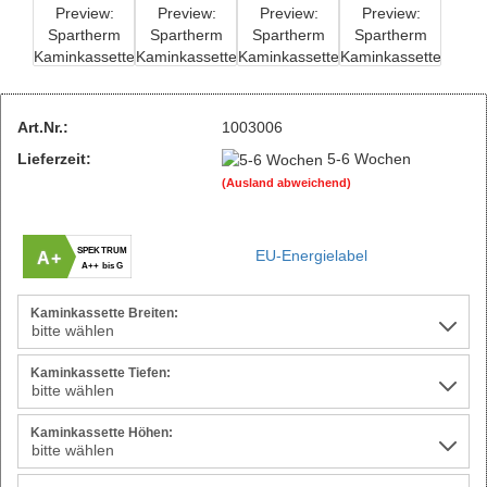
Art.Nr.:
1003006
Lieferzeit:
5-6 Wochen
(Ausland abweichend)
SPEKTRUM
EU-Energielabel
A+
A++ bis G
Kaminkassette Breiten:
Kaminkassette Tiefen:
Kaminkassette Höhen: