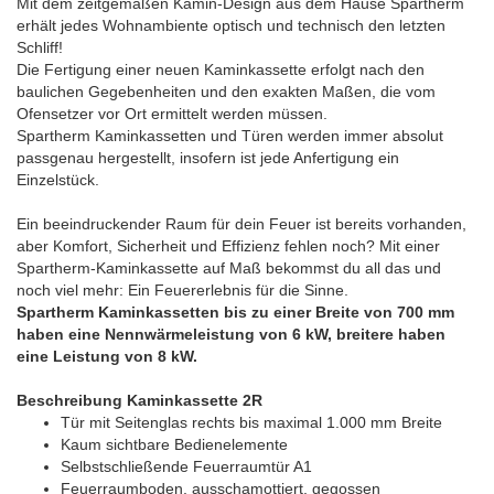
Mit dem zeitgemäßen Kamin-Design aus dem Hause Spartherm
erhält jedes Wohnambiente optisch und technisch den letzten
Schliff!
Die Fertigung einer neuen Kaminkassette erfolgt nach den
baulichen Gegebenheiten und den exakten Maßen, die vom
Ofensetzer vor Ort ermittelt werden müssen.
Spartherm Kaminkassetten und Türen werden immer absolut
passgenau hergestellt, insofern ist jede Anfertigung ein
Einzelstück.
Ein beeindruckender Raum für dein Feuer ist bereits vorhanden,
aber Komfort, Sicherheit und Effizienz fehlen noch? Mit einer
Spartherm-Kaminkassette auf Maß bekommst du all das und
noch viel mehr: Ein Feuererlebnis für die Sinne.
Spartherm Kaminkassetten bis zu einer Breite von 700 mm
haben eine Nennwärmeleistung von 6 kW, breitere haben
eine Leistung von 8 kW.
Beschreibung Kaminkassette 2R
Tür mit Seitenglas rechts bis maximal 1.000 mm Breite
Kaum sichtbare Bedienelemente
Selbstschließende Feuerraumtür A1
Feuerraumboden, ausschamottiert, gegossen