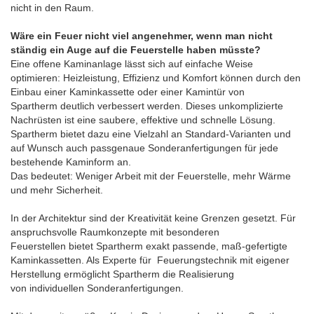
nicht in den Raum.
Wäre ein Feuer nicht viel angenehmer, wenn man nicht
ständig ein Auge auf die Feuerstelle haben müsste?
Eine offene Kaminanlage lässt sich auf einfache Weise
optimieren: Heizleistung, Effizienz und Komfort können durch den
Einbau einer Kaminkassette oder einer Kamintür von
Spartherm deutlich verbessert werden. Dieses unkomplizierte
Nachrüsten ist eine saubere, effektive und schnelle Lösung.
Spartherm bietet dazu eine Vielzahl an Standard-Varianten und
auf Wunsch auch passgenaue Sonderanfertigungen für jede
bestehende Kaminform an.
Das bedeutet: Weniger Arbeit mit der Feuerstelle, mehr Wärme
und mehr Sicherheit.
In der Architektur sind der Kreativität keine Grenzen gesetzt. Für
anspruchsvolle Raumkonzepte mit besonderen
Feuerstellen bietet Spartherm exakt passende, maß-gefertigte
Kaminkassetten. Als Experte für Feuerungstechnik mit eigener
Herstellung ermöglicht Spartherm die Realisierung
von individuellen Sonderanfertigungen.