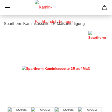
Spartherm Kaminkassette 2R Maßanfertigung