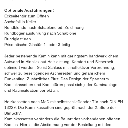
Optionale Ausführungen:
Eckseitentür zum Öffnen
Aschefall in Keller
Rundblende nach Schablone od. Zeichnung
Rundbogenausführung nach Schablone
Rundglastüren
Prismatische Glastür, 1- oder 3-teilig
Jeder bestehende Kamin kann mit geringstem handwerklichem
Aufwand in Hinblick auf Heizleistung, Komfort und Sicherheit
optimiert werden. So ist Schluss mit ineffektiver Verbrennung,
schwer zu beseitigenden Ascheresten und gefährlichem
Funkenflug. Zusätzliches Plus: Das Design der Spartherm
Kaminkassetten und Kamintüren passt sich jeder Kaminanlage
und Raumsituation perfekt an.
Heizkassetten nach Maß mit selbstschließender Tür nach DIN EN
13229. Die Kaminkassetten sind geprüft nach der 2. Stufe der
BImSchV.
Kaminkassetten verändern die Bauart des vorhandenen offenen
Kamins. Hier ist die Abstimmung vor der Bestellung mit dem