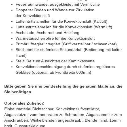
Feuerraumwände, ausgekleidet mit Vermiculite
Doppelter Boden und Wände zur Zirkulation
der Konvektionsluft
Lufteintrittslamellen für die Konvektionsluft (Kaltluft)
Luftaustrittslamellen für die Konvektionsluft (Warmluft)
Aschelade, Ascherost und Holzfang
Wärmetauscherrohre für die Konvektionsluft
Primärluftregler integriert (Griff verstellbar / schwenkbar)
Stellhebel für stufenlose Sekundärluft (Bedienung mit kalter
Hand)
Stellfüße zum Ausrichten der Kaminkassette
Konvektionsbeschleunigung durch stufenlos regelbares
Gebläse (optional, ab Frontbreite 600mm)
Bitte geben Sie uns bei Bestellung die genauen Maße an, die
Sie benötigen.
Optionales Zubehör:
Einbaumaterial Dichtschnur, Konvektionsluftventilator,
Abgasstutzen vom Innenraum zu Schrauben, Abgassammler zum
Anschrauben, Winkelblenden angeschraubt, Blende mind. 15mm
breit, Gussauskleidung.