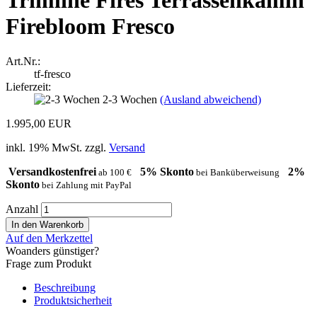
Trimline Fires Terrassenkamin
Firebloom Fresco
Art.Nr.:
tf-fresco
Lieferzeit:
2-3 Wochen
(Ausland abweichend)
1.995,00 EUR
inkl. 19% MwSt. zzgl.
Versand
Versandkostenfrei
5% Skonto
2%
ab 100 €
bei Banküberweisung
Skonto
bei Zahlung mit PayPal
Anzahl
Auf den Merkzettel
Woanders günstiger?
Frage zum Produkt
Beschreibung
Produktsicherheit