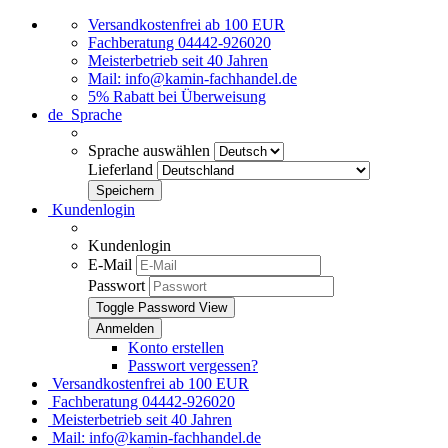
Versandkostenfrei ab 100 EUR
Fachberatung 04442-926020
Meisterbetrieb seit 40 Jahren
Mail: info@kamin-fachhandel.de
5% Rabatt bei Überweisung
de
Sprache
Sprache auswählen
Lieferland
Kundenlogin
Kundenlogin
E-Mail
Passwort
Toggle Password View
Konto erstellen
Passwort vergessen?
Versandkostenfrei ab 100 EUR
Fachberatung 04442-926020
Meisterbetrieb seit 40 Jahren
Mail: info@kamin-fachhandel.de