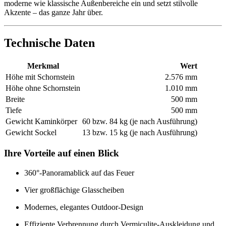
moderne wie klassische Außenbereiche ein und setzt stilvolle
Akzente – das ganze Jahr über.
Technische Daten
Merkmal
Wert
Höhe mit Schornstein
2.576 mm
Höhe ohne Schornstein
1.010 mm
Breite
500 mm
Tiefe
500 mm
Gewicht Kaminkörper
60 bzw. 84 kg (je nach Ausführung)
Gewicht Sockel
13 bzw. 15 kg (je nach Ausführung)
Ihre Vorteile auf einen Blick
360°-Panoramablick auf das Feuer
Vier großflächige Glasscheiben
Modernes, elegantes Outdoor-Design
Effiziente Verbrennung durch Vermiculite-Auskleidung und