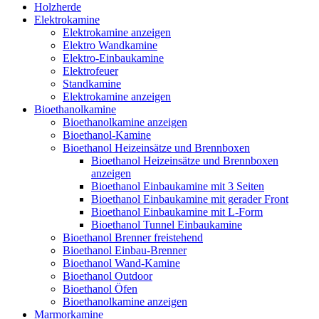
Holzherde
Elektrokamine
Elektrokamine anzeigen
Elektro Wandkamine
Elektro-Einbaukamine
Elektrofeuer
Standkamine
Elektrokamine anzeigen
Bioethanolkamine
Bioethanolkamine anzeigen
Bioethanol-Kamine
Bioethanol Heizeinsätze und Brennboxen
Bioethanol Heizeinsätze und Brennboxen
anzeigen
Bioethanol Einbaukamine mit 3 Seiten
Bioethanol Einbaukamine mit gerader Front
Bioethanol Einbaukamine mit L-Form
Bioethanol Tunnel Einbaukamine
Bioethanol Brenner freistehend
Bioethanol Einbau-Brenner
Bioethanol Wand-Kamine
Bioethanol Outdoor
Bioethanol Öfen
Bioethanolkamine anzeigen
Marmorkamine