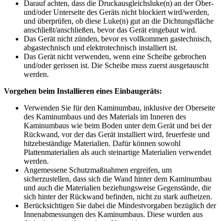
Darauf achten, dass die Druckausgleichsluke(n) an der Ober-
und/oder Unterseite des Geräts nicht blockiert wird/werden,
und überprüfen, ob diese Luke(n) gut an die Dichtungsfläche
anschließt/anschließen, bevor das Gerät eingebaut wird.
Das Gerät nicht zünden, bevor es vollkommen gastechnisch,
abgastechnisch und elektrotechnisch installiert ist.
Das Gerät nicht verwenden, wenn eine Scheibe gebrochen
und/oder gerissen ist. Die Scheibe muss zuerst ausgetauscht
werden.
Vorgehen beim Installieren eines Einbaugeräts:
Verwenden Sie für den Kaminumbau, inklusive der Oberseite
des Kaminumbaus und des Materials im Inneren des
Kaminumbaus wie beim Boden unter dem Gerät und bei der
Rückwand, vor der das Gerät installiert wird, feuerfeste und
hitzebeständige Materialien. Dafür können sowohl
Plattenmaterialien als auch steinartige Materialien verwendet
werden.
Angemessene Schutzmaßnahmen ergreifen, um
sicherzustellen, dass sich die Wand hinter dem Kaminumbau
und auch die Materialien beziehungsweise Gegenstände, die
sich hinter der Rückwand befinden, nicht zu stark aufheizen.
Berücksichtigen Sie dabei die Mindestvorgaben bezüglich der
Innenabmessungen des Kaminumbaus. Diese wurden aus