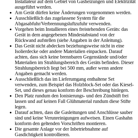
Installateur auf dem Gebiet von Gasheizungen und Elektrizität
ausgeführt werden.
Am Gerät dürfen keine Änderungen vorgenommen werden.
Ausschließlich das zugelassene System für die
Abgasabfuhr/Verbrennungsluftzufuhr verwenden.
Vorgehen beim Installieren eines freistehenden Geräts: das
Gerät in dem angegebenen Mindestabstand von der
Rückwand aufstellen (siehe Angaben in der Anleitung).
Das Gerät nicht abdecken beziehungsweise nicht in eine
Isolierdecke oder andere Materialien einpacken. Darauf
achten, dass sich keine brennbaren Gegenstände und/oder
Materialien im Strahlungsbereich des Geräts befinden. Dieser
Strahlungsbereich liegt bei 500 mm, außer wenn andere
Angaben gemacht werden.
Ausschließlich das im Lieferumgang enthaltene Set
verwenden, zum Beispiel das Holzblock-Set oder das Kiesel-
Set, und dieses genau konform der Beschreibung hinlegen.
Den Platz rundum den Ionisierungs- und den Zündstift frei
lassen und auf keinen Fall Glühmaterial rundum diese Stifte
legen.
Darauf achten, dass die Gasleitungen und Anschlüsse sauber
sind und keine Verunreinigungen aufweisen. Einen Gashahn
konform den geltenden Vorschriften montieren.
Die gesamte Anlage vor der Inbetriebnahme auf
Gasdichtigkeit kontrollieren.