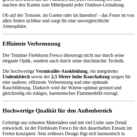
machen den Kamin zum Mittelpunkt jeder Outdoor-Gestaltung.
Ob auf der Terrasse, im Garten oder im Innenhof – das Feuer ist von
allen Seiten sichtbar und sorgt für eine unvergleichliche
Atmosphäre.
Effiziente Verbrennung
Der Trimline Firebloom Fresco überzeugt nicht nur durch seine
elegante Optik, sondern auch durch seine durchdachte Technik.
Die hochwertige
Vermiculite-Auskleidung
, ein integriertes
Umlenkblech
sowie der
2,5 Meter hohe Rauchabzug
sorgen für
eine saubere, effiziente Verbrennung und eine optimale
Rauchführung. Dadurch wird die Wärme optimal genutzt und
gleichzeitig ein ruhiges, harmonisches Flammenbild erzeugt.
Hochwertige Qualität für den Außenbereich
Gefertigt aus robusten Materialien und mit viel Liebe zum Detail
entwickelt, ist der Firebloom Fresco für den dauerhaften Einsatz im
Freien konzipiert. Sein zeitloses Design fügt sich harmonisch in