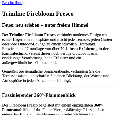
Beschreibung
Trimline Firebloom Fresco
Feuer neu erleben – unter freiem Himmel
Der
Trimline Firebloom Fresco
verbindet modernes Design mit
echter Lagerfeueratmosphäre und macht jede Terrasse, jeden Garten
oder jede Outdoor-Lounge zu einem stilvollen Treffpunkt.
Entwickelt auf Grundlage von über
70 Jahren Erfahrung in der
Kamintechnik
, vereint dieser hochwertige Outdoor-Kamin
erstklassige Verarbeitung, hohe Effizienz und ein
außergewöhnliches Flammenbild.
Genießen Sie gemütliche Sommerabende, verlängern Sie die
Terrassensaison und schaffen Sie einen Blickfang, der Wärme und
Atmosphäre in jeden Außenbereich bringt.
Faszinierender 360°-Flammenblick
Der Firebloom Fresco begeistert mit einem einzigartigen
360°-
Panoramablick
auf das Feuer. Vier großflächige Glasscheiben
geben den Blick auf die Flammen aus jeder Richtung frei und