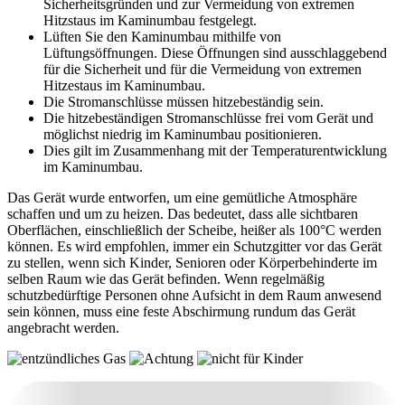
Sicherheitsgründen und zur Vermeidung von extremen
Hitzstaus im Kaminumbau festgelegt.
Lüften Sie den Kaminumbau mithilfe von
Lüftungsöffnungen. Diese Öffnungen sind ausschlaggebend
für die Sicherheit und für die Vermeidung von extremen
Hitzestaus im Kaminumbau.
Die Stromanschlüsse müssen hitzebeständig sein.
Die hitzebeständigen Stromanschlüsse frei vom Gerät und
möglichst niedrig im Kaminumbau positionieren.
Dies gilt im Zusammenhang mit der Temperaturentwicklung
im Kaminumbau.
Das Gerät wurde entworfen, um eine gemütliche Atmosphäre
schaffen und um zu heizen. Das bedeutet, dass alle sichtbaren
Oberflächen, einschließlich der Scheibe, heißer als 100°C werden
können. Es wird empfohlen, immer ein Schutzgitter vor das Gerät
zu stellen, wenn sich Kinder, Senioren oder Körperbehinderte im
selben Raum wie das Gerät befinden. Wenn regelmäßig
schutzbedürftige Personen ohne Aufsicht in dem Raum anwesend
sein können, muss eine feste Abschirmung rundum das Gerät
angebracht werden.