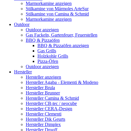
Marmorkamine anzeigen
Stilkamine von Mármoles ArteSur
Stilkamine von Camina & Schmid
Marmorkamine anzeigen
Outdoor
Outdoor anzeigen
Gas Fackeln, Gartenfeuer, Feuerstellen
BBQ & Pizzaöfen
BBQ & Pizzaöfen anzeigen
Gas Grills
Holzkohle Grills
Pizza-Öfen
Outdoor anzeigen
Hersteller
Hersteller anzeigen
Hersteller Agaba - Elementi & Modeno
Hersteller Brula
Hersteller Brunner
Hersteller Camina & Schmid
Hersteller CB-tec / neocube
Hersteller CERA-Design
Hersteller Clementi
Hersteller Dik Geurts
Hersteller Dimplex
Hersteller Drooff