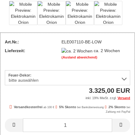
Art.Nr.:
ELE007110-BE-LOW
Lieferzeit:
ca. 2 Wochen
(Ausland abweichend)
Feuer-Dekor:
3.325,00 EUR
inkl. 19% MwSt. zzgl.
Versand
Versandkostenfrei
5% Skonto
2% Skonto
ab 100 €
bei Banküberweisung
bei
Zahlung mit PayPal