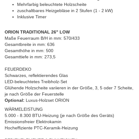
Mehrfarbig beleuchtete Holzscheite
zuschaltbares Heizgebläse in 2 Stufen (1 - 2 kW)
Inklusive Timer
ORION TRADITIONAL 26" LOW
Maße Feuerraum B/H in mm: 570/433
Gesamtbreite in mm: 636
Gesamthöhe in mm: 500
​Gesamttiefe in mm: 273,5
FEUERDEKO
Schwarzes, reflektierendes Glas
LED-beleuchtetes Treibholz-Set
Glühende Holzscheite variieren in der Größe, 3, 5 oder 7 Scheite,
je nach Größe der Feuerstelle
Optional:
Luxus-Holzset ORION
WÄRMELEISTUNG
5.000 - 8.300 BTU-Heizung (je nach Größe des Geräts)
Emissionsfreier Elektrokamin
Hocheffiziente PTC-Keramik-Heizung