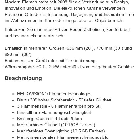
Modern Flames
steht seit 2008 für die Verbindung aus Design,
Innovation und Emotion. Die elektrischen Kamine verwandeln
Räume in Orte der Entspannung, Begegnung und Inspiration – ob
im Wohnzimmer, im Büro oder im gehobenen Objektbereich.
Entdecken Sie eine neue Art von Feuer: ästhetisch, komfortabel
und beeindruckend realistisch.
Erhältlich in mehreren Größen: 636 mm (26”), 776 mm (30”) und
890 mm (36”)
Bedienung: am Gerät oder mit Fernbedienung
Wärmeabgabe: ~0,1 - 2 kW unterstützt vom eingebauten Gebläse
Beschreibung
HELIOVISION® Flammentechnologie
Bis zu 30″ hoher Sichtbereich - 5" tiefes Glutbett
3 Flammenstile - 6 Flammenfarben pro Stil
Einstellbare Flammengeschwindigkeit
Knistergeräusch in 4 Lautstärken
Mehrfarbiges Glutbett (10 RGB Farben)
Mehrfarbiges Downlighting (10 RGB Farben)
Mehrdimensionales Flammenerscheinungsbild