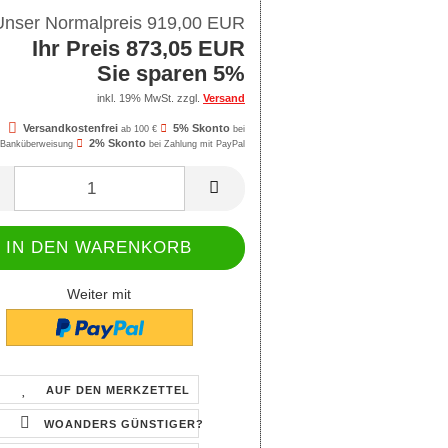
Unser Normalpreis 919,00 EUR
Ihr Preis 873,05 EUR
Sie sparen 5%
inkl. 19% MwSt. zzgl.
Versand
Versandkostenfrei
5% Skonto
ab 100 €
bei
2% Skonto
Banküberweisung
bei Zahlung mit PayPal
Weiter mit
AUF DEN MERKZETTEL
WOANDERS GÜNSTIGER?