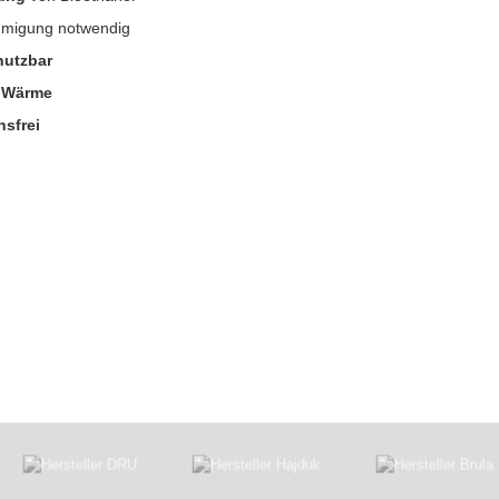
hmigung notwendig
nutzbar
 Wärme
hsfrei