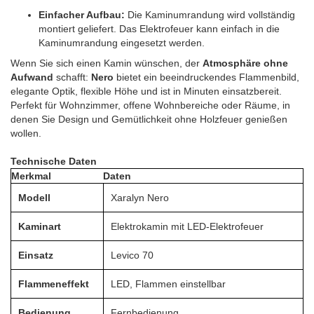
Einfacher Aufbau:
Die Kaminumrandung wird vollständig
montiert geliefert. Das Elektrofeuer kann einfach in die
Kaminumrandung eingesetzt werden.
Wenn Sie sich einen Kamin wünschen, der
Atmosphäre ohne
Aufwand
schafft:
Nero
bietet ein beeindruckendes Flammenbild,
elegante Optik, flexible Höhe und ist in Minuten einsatzbereit.
Perfekt für Wohnzimmer, offene Wohnbereiche oder Räume, in
denen Sie Design und Gemütlichkeit ohne Holzfeuer genießen
wollen.
Technische Daten
Merkmal
Daten
Modell
Xaralyn Nero
Kaminart
Elektrokamin mit LED-Elektrofeuer
Einsatz
Levico 70
Flammeneffekt
LED, Flammen einstellbar
Bedienung
Fernbedienung