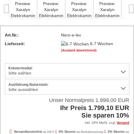
Art.Nr.:
Nero-e-lev
Lieferzeit:
6-7 Wochen
(Ausland abweichend)
Knistermodul:
Ausführung Naturstein:
Unser Normalpreis 1.999,00 EUR
Ihr Preis 1.799,10 EUR
Sie sparen 10%
inkl. 19% MwSt. zzgl.
Versand
Versandkostenfrei
5% Skonto
2% Skonto
ab 100 €
bei Banküberweisung
bei