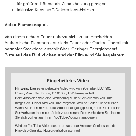
für größere Räume als Zusatzheizung geeignet.
Inklusive Kunststoff-Dekorations-Holzset
Video Flammenspiel:
Von einem echten Feuer nahezu nicht zu unterscheiden.
Authentische Flammen - nur kein Feuer oder Qualm. Überall mit
normaler Steckdose anschließbar. Geringer Energiebedarf.
Bitte auf das Bild klicken und der Film wird Sie begeistern.
Eingebettetes Video
Hinweis:
Dieses eingebettete Video wird von YouTube, LLC, 901
Cherry Ave., San Bruno, CA 94066, USA bereitgestellt.
Beim Abspielen wird eine Verbindung zu den Servern von YouTube
hergestellt. Dabei wird YouTube mitgeteilt, welche Seiten Sie besuchen.
Wenn Sie in Ihrem YouTube-Account eingeloggt sind, kann YouTube Ihr
Surfverhalten Ihnen persönlich zuzuordnen. Dies verhindern Sie, indem
Sie sich vorher aus Ihrem YouTube-Account ausloggen.
Wird ein YouTube-Video gestartet, setzt der Anbieter Cookies ein, die
Hinweise über das Nutzerverhalten sammeln.