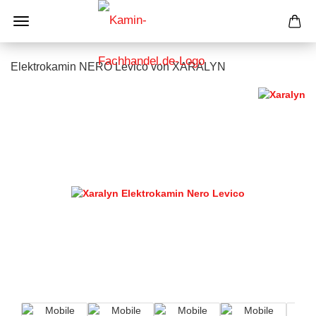
Elektrokamin NERO Levico von XARALYN