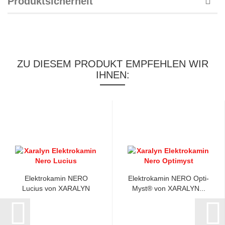
Produktsicherheit
ZU DIESEM PRODUKT EMPFEHLEN WIR
IHNEN:
Elektrokamin NERO
Elektrokamin NERO Opti-
Lucius von XARALYN
Myst® von XARALYN...