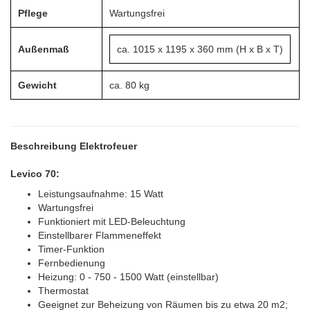
Pflege
Wartungsfrei
Außenmaß
ca. 1015 x 1195 x 360 mm (H x B x T)
Gewicht
ca. 80 kg
Beschreibung Elektrofeuer
Levico 70:
Leistungsaufnahme: 15 Watt
Wartungsfrei
Funktioniert mit LED-Beleuchtung
Einstellbarer Flammeneffekt
Timer-Funktion
Fernbedienung
Heizung: 0 - 750 - 1500 Watt (einstellbar)
Thermostat
Geeignet zur Beheizung von Räumen bis zu etwa 20 m2;