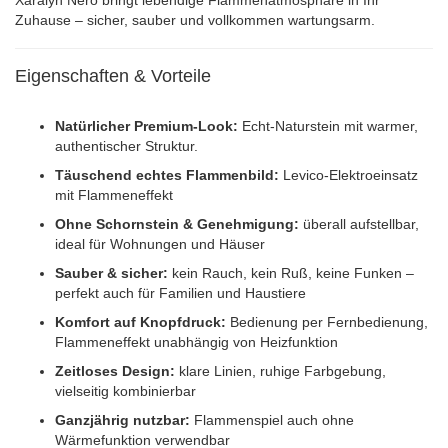
Zuhause – sicher, sauber und vollkommen wartungsarm.
Eigenschaften & Vorteile
Natürlicher Premium-Look:
Echt-Naturstein mit warmer,
authentischer Struktur.
Täuschend echtes Flammenbild:
Levico-Elektroeinsatz
mit Flammeneffekt
Ohne Schornstein & Genehmigung:
überall aufstellbar,
ideal für Wohnungen und Häuser
Sauber & sicher:
kein Rauch, kein Ruß, keine Funken –
perfekt auch für Familien und Haustiere
Komfort auf Knopfdruck:
Bedienung per Fernbedienung,
Flammeneffekt unabhängig von Heizfunktion
Zeitloses Design:
klare Linien, ruhige Farbgebung,
vielseitig kombinierbar
Ganzjährig nutzbar:
Flammenspiel auch ohne
Wärmefunktion verwendbar